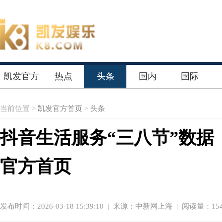
凯发官方
热点
头条
国内
国际
首页
当前位置 >
凯发官方首页
>
头条
抖音生活服务“三八节”数据
官方首页
发布时间：2026-03-18 15:39:10
|
来源：中新网上海
| 阅读量：154