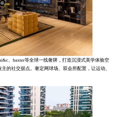
lteni&c、baxter等全球一线奢牌，打造沉浸式美学体验空
贵业主的社交据点。奢定网球场、双会所配置，让运动、