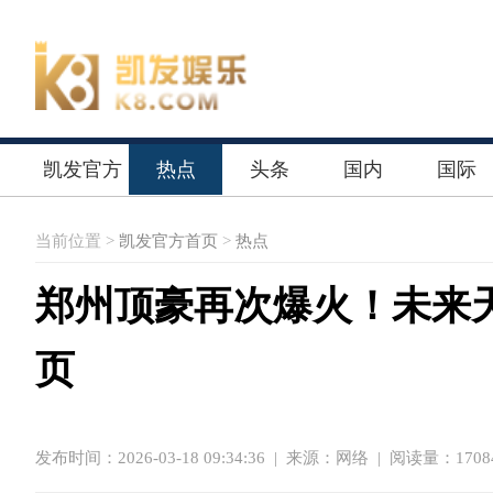
凯发官方
热点
头条
国内
国际
首页
当前位置 >
凯发官方首页
>
热点
郑州顶豪再次爆火！未来天奕
页
发布时间：2026-03-18 09:34:36
|
来源：网络
| 阅读量：1708