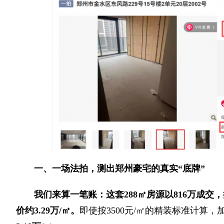
一、一场法拍，测出郑州豪宅的真实“底牌”
我们来算一笔账：这套288㎡房源以816万成交
价约3.29万/㎡。
即使按3500元/㎡的精装标准计算