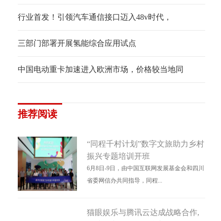
行业首发！引领汽车通信接口迈入48v时代，
三部门部署开展氢能综合应用试点
中国电动重卡加速进入欧洲市场，价格较当地同
推荐阅读
“同程千村计划”数字文旅助力乡村
振兴专题培训开班
6月8日-9日，由中国互联网发展基金会和四川
省委网信办共同指导，同程...
猫眼娱乐与腾讯云达成战略合作,