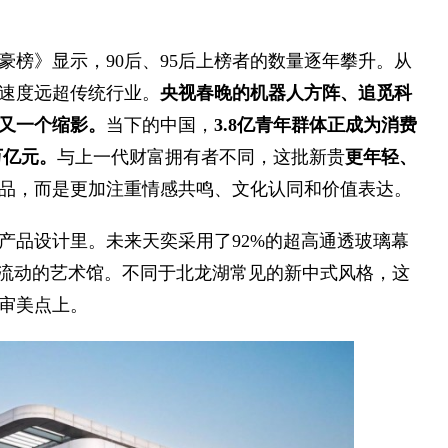
榜》显示，90后、95后上榜者的数量逐年攀升。从
速度远超传统行业。
央视春晚的机器人方阵、追觅科
又一个缩影。
当下的中国，
3.8亿青年群体正成为消费
万亿元。
与上一代财富拥有者不同，这批新贵
更年轻、
品，而是更加注重情感共鸣、文化认同和价值表达。
产品设计里。未来天奕采用了92%的超高通透玻璃幕
影流动的艺术馆。不同于北龙湖常见的新中式风格，这
审美点上。