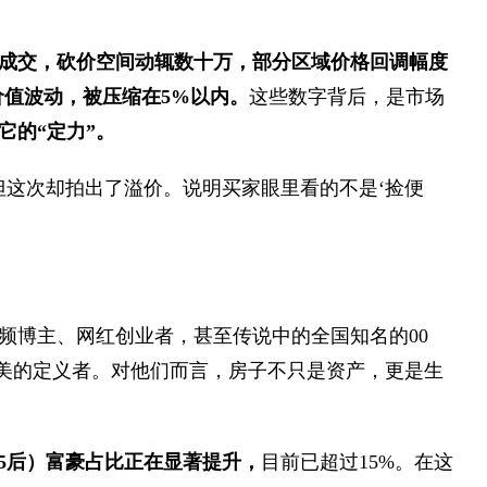
成交，砍价空间动辄数十万，部分区域价格回调幅度
价值波动，
被压缩在5%以内。
这些数字背后，是市场
它的“定力”。
但这次却拍出了溢价。说明买家眼里看的不是‘捡便
频博主、网红创业者，甚至传说中的全国知名的00
审美的定义者。对他们而言，房子不只是资产，更是生
95后）富豪占比正在显著提升，
目前已超过15%。在这