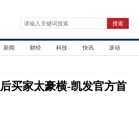
搜索
新闻
财经
科技
快讯
滚动
0后买家太豪横-凯发官方首