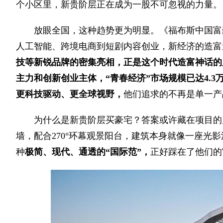
个小区里，新贵阶层正在成为一股不可忽视的力量。
放眼全国，这种趋势更为明显。《福布斯中国富豪
人工智能、跨境电商到短剧内容创业，新经济的造富
技等新锐品牌的密集亮相，正是这个时代造富神话的
主力和创新创业主体，“青春经济”市场规模已达4.3
更科技驱动、更全球视野，
他们追求的不再是单一产
为什么是新贵阶层买豪宅？答案或许藏在项目的
墙，配合270°环幕观景阳台，建筑本身就像一座光
种
极简、现代、通透的“国际范”，
正好踩在了他们的