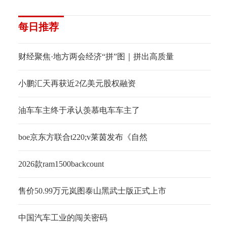
每日推荐
财经聚焦·地方两会经济“拼”图｜拼出高质量
小鹏汇天再获近2亿美元股权融资
油车车主终于承认羡慕电车车主了
boe京东方联合t220;v莱茵发布《自然
2026款ram1500backcount
售价50.99万元岚图泰山黑武士版正式上市
中国汽车工业的闯关密码