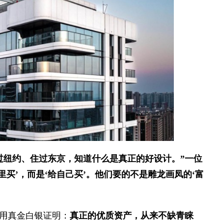
过纽约、住过东京，知道什么是真正的好设计。”一位
买’，而是‘给自己买’。
他们要的不是雕龙画凤的‘富
用真金白银证明：
真正的优质资产，从来不缺青睐