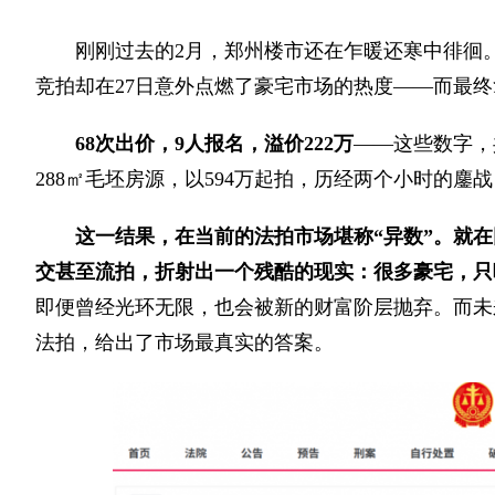
刚刚过去的2月，郑州楼市还在乍暖还寒中徘徊
竞拍却在27日意外点燃了豪宅市场的热度——而最终
68次出价，9人报名，溢价222万
——这些数字，
288㎡毛坯房源，以594万起拍，历经两个小时的鏖
这一结果，在当前的法拍市场堪称“异数”。就在
交甚至流拍，折射出一个残酷的现实：
很多豪宅，只
即便曾经光环无限，也会被新的财富阶层抛弃。而未来
法拍，给出了市场最真实的答案。