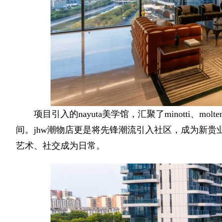
项目引入的nayuta美学馆，汇聚了minotti、mo
间。jhw潮物店更是将先锋潮流引入社区，成为新
艺术、社交成为日常。