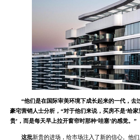
“他们是在国际审美环境下成长起来的一代，去
豪宅营销人士分析，“对于他们来说，买房不是‘给家里
贵’，而是每天早上拉开窗帘时那种‘哇塞’的感觉。”
这批
新贵的进场，给市场注入了新的信心。他们