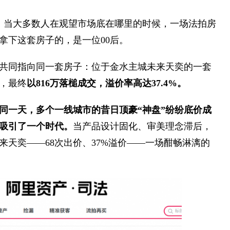
。当大多数人在观望市场底在哪里的时候，一场法拍房
拿下这套房子的，是一位00后。
共同指向同一套房子：位于金水主城未来天奕的一套
战，最终
以816万落槌成交，溢价率高达37.4%。
同一天，多个一线城市的昔日顶豪“神盘”纷纷底价成
吸引了一个时代。
当产品设计固化、审美理念滞后，
天奕——68次出价、37%溢价——一场酣畅淋漓的