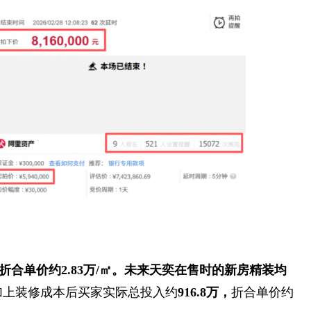
，折合单价约2.83万/㎡。未来天奕在售时的新房精装均
，加上装修成本后买家实际总投入约
916.8万，
折合单价约