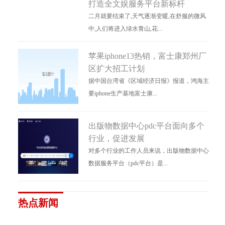
打造全文娱服务平台新标杆
二月就要结束了,天气逐渐变暖,在舒服的微风
中,人们将进入绿水青山,花...
苹果iphone13热销，富士康郑州厂
区扩大招工计划
据中国台湾省《区域经济日报》报道，鸿海主
要iphone生产基地富士康...
出版物数据中心pdc平台面向多个
行业，促进发展
对多个行业的工作人员来说，出版物数据中心
数据服务平台（pdc平台）是...
热点新闻