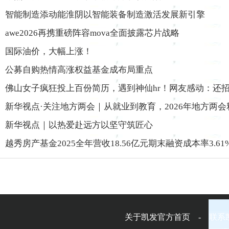
智能制造添动能淮阴以智能装备制造激活发展新引擎
awe2026再携重磅阵容mova全面披露芯片战略
国际油价，大幅上涨！
公募自购热情高涨权益基金成布局重点
佛山女子疯狂投上百份简历，遇到神仙hr！网友感动：还
新华视点·关注地方两会｜从就业到教育，2026年地方两
新华视点｜以热爱赴远方以坚守筑匠心
越秀房产基金2025全年营收18.56亿元期末融资成本率3.6
关于凯发官方首页 - 联系