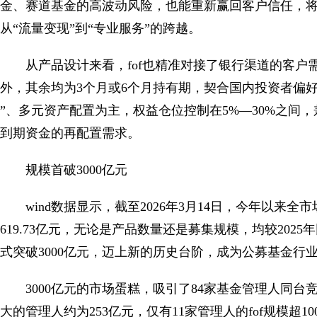
金、赛道基金的高波动风险，也能重新赢回客户信任，
从“流量变现”到“专业服务”的跨越。
从产品设计来看，fof也精准对接了银行渠道的客户需
外，其余均为3个月或6个月持有期，契合国内投资者偏好
”、多元资产配置为主，权益仓位控制在5%—30%之间
到期资金的再配置需求。
规模首破3000亿元
wind数据显示，截至2026年3月14日，今年以来全
619.73亿元，无论是产品数量还是募集规模，均较202
式突破3000亿元，迈上新的历史台阶，成为公募基金行
3000亿元的市场蛋糕，吸引了84家基金管理人同台
大的管理人约为253亿元，仅有11家管理人的fof规模超