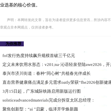
业选基的核心价值。
声明：本网转发此文章，旨在为读者提供更多信息资讯，所涉内容不
章观点非本网观点，仅供读者参考。
为你推荐
fof发行热度持续飙升规模首破三千亿元
定义未来饮用水形态：v201;na·沁语轻泉登陆awe2026，开
泰兴市济川街道：春种“同心树”共植春光伴成长
直击营养健康痛点满足多元需求oatly荣获“fhe2026创新
3月15日起，广东城际铁路启用新版运行图
solsticeadvancedmaterials完成分拆亚太区总经理：
聚焦创新型：“ai ”启蒙，临泽开学焕新颜