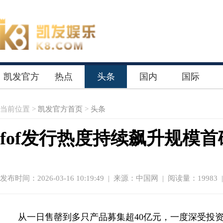
凯发官方
热点
头条
国内
国际
首页
当前位置 >
凯发官方首页
>
头条
fof发行热度持续飙升规模
发布时间：2026-03-16 10:19:49
|
来源：中国网
| 阅读量：19983 
从一日售罄到多只产品募集超40亿元，一度深受投资