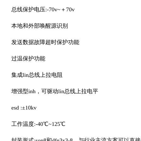
总线保护电压:-70v~＋70v
本地和外部唤醒源识别
发送数据故障超时保护功能
过温保护功能
集成lin总线上拉电阻
增强型inh，可驱动lin总线上拉电平
esd :±10kv
工作温度:-40℃~125℃
封装形式:sop8和dfn3x3-8，与行业主流方案可以直接