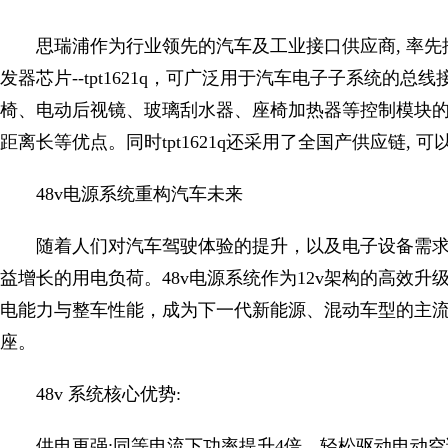
思瑞浦作为行业领先的汽车及工业接口供应商, 率先推
发器芯片--tpt1621q，可广泛用于汽车电子子系统的
椅、电动后视镜、玻璃刮水器、座椅加热器等控制模块
距离长等优点。同时tpt1621q还采用了全国产供应链, 
48v电源系统重构汽车未来
随着人们对汽车驾驶体验的提升，以及电子设备需求
益增长的用电负荷。48v电源系统作为12v架构的高效
电能力与整车性能，成为下一代新能源、混动车型的主
座。
48v 系统核心优势:
供电更强:同等电流下功率提升4倍，轻松驱动电动