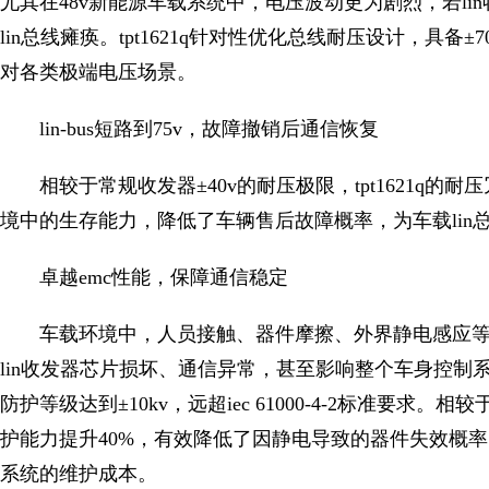
尤其在48v新能源车载系统中，电压波动更为剧烈，若l
lin总线瘫痪。tpt1621q针对性优化总线耐压设计，具
对各类极端电压场景。
lin-bus短路到75v，故障撤销后通信恢复
相较于常规收发器±40v的耐压极限，tpt1621q
境中的生存能力，降低了车辆售后故障概率，为车载lin
卓越emc性能，保障通信稳定
车载环境中，人员接触、器件摩擦、外界静电感应
lin收发器芯片损坏、通信异常，甚至影响整个车身控制系统的稳
防护等级达到±10kv，远超iec 61000-4-2标准要求。相较于
护能力提升40%，有效降低了因静电导致的器件失效概
系统的维护成本。