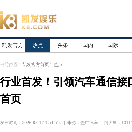
凯发官方
热点
头条
国内
国际
首页
当前位置 >
凯发官方首页
>
热点
行业首发！引领汽车通信接口迈
首页
发布时间：2026-03-17 17:44:19
|
来源：盖世汽车
| 阅读量：1011