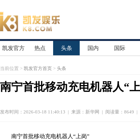
凯发官方
热点
头条
国内
国际
首页
当前位置 >
凯发官方首页
>
头条
南宁首批移动充电机器人“上
发布时间：2026-03-18 11:40:13
|
来源：新华网
| 阅读量：8649 |
南宁首批移动充电机器人“上岗”