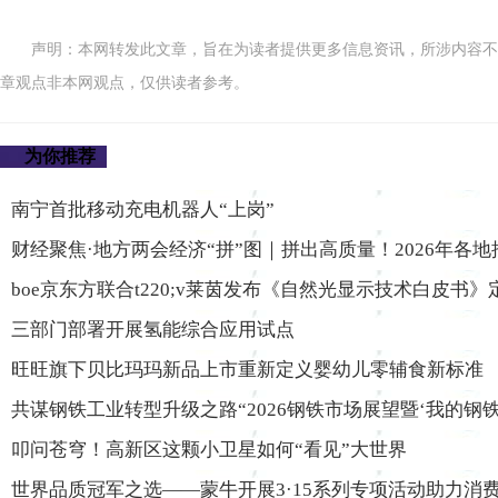
声明：本网转发此文章，旨在为读者提供更多信息资讯，所涉内容不
章观点非本网观点，仅供读者参考。
为你推荐
南宁首批移动充电机器人“上岗”
财经聚焦·地方两会经济“拼”图｜拼出高质量！2026年各
boe京东方联合t220;v莱茵发布《自然光显示技术白皮书
三部门部署开展氢能综合应用试点
旺旺旗下贝比玛玛新品上市重新定义婴幼儿零辅食新标准
共谋钢铁工业转型升级之路“2026钢铁市场展望暨‘我的钢铁
叩问苍穹！高新区这颗小卫星如何“看见”大世界
世界品质冠军之选——蒙牛开展3·15系列专项活动助力消