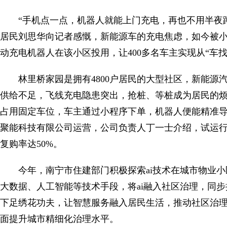
“手机点一点，机器人就能上门充电，再也不用半夜蹲
居民刘思华向记者感慨，新能源车的充电焦虑，如今被小
动充电机器人在该小区投用，让400多名车主实现从“车找
林里桥家园是拥有4800户居民的大型社区，新能
供给不足，飞线充电隐患突出，抢桩、等桩成为居民的
占用固定车位，车主通过小程序下单，机器人便能精准
聚能科技有限公司运营，公司负责人丁一士介绍，试运行期
复购率达50%。
今年，南宁市住建部门积极探索ai技术在城市物业
大数据、人工智能等技术手段，将ai融入社区治理，同步
下足绣花功夫，让智慧服务融入居民生活，推动社区治理
面提升城市精细化治理水平。