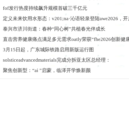
fof发行热度持续飙升规模首破三千亿元
定义未来饮用水形态：v201;na·沁语轻泉登陆awe2026，开
泰兴市济川街道：春种“同心树”共植春光伴成长
直击营养健康痛点满足多元需求oatly荣获“fhe2026创新
3月15日起，广东城际铁路启用新版运行图
solsticeadvancedmaterials完成分拆亚太区总经理：
聚焦创新型：“ai ”启蒙，临泽开学焕新颜