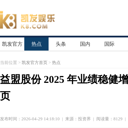
凯发官方
热点
头条
国内
国际
首页
当前位置 >
凯发官方首页
>
热点
益盟股份 2025 年业绩稳健
页
发布时间：2026-04-29 14:18:10
|
来源：投资界
| 阅读量：8129 