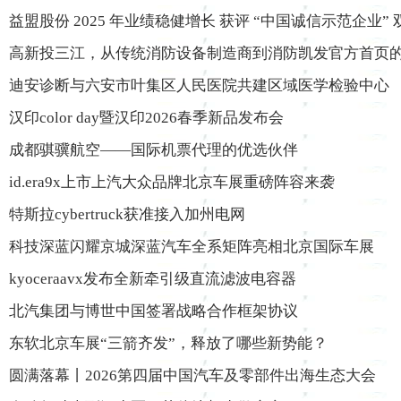
益盟股份 2025 年业绩稳健增长 获评 “中国诚信示范企业”
高新投三江，从传统消防设备制造商到消防凯发官方首页
迪安诊断与六安市叶集区人民医院共建区域医学检验中心
汉印color day暨汉印2026春季新品发布会
成都骐骥航空——国际机票代理的优选伙伴
id.era9x上市上汽大众品牌北京车展重磅阵容来袭
特斯拉cybertruck获准接入加州电网
科技深蓝闪耀京城深蓝汽车全系矩阵亮相北京国际车展
kyoceraavx发布全新牵引级直流滤波电容器
北汽集团与博世中国签署战略合作框架协议
东软北京车展“三箭齐发”，释放了哪些新势能？
圆满落幕丨2026第四届中国汽车及零部件出海生态大会