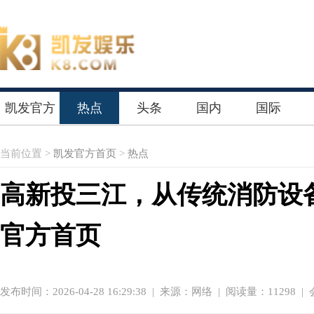
凯发官方
热点
头条
国内
国际
首页
当前位置 >
凯发官方首页
>
热点
高新投三江，从传统消防设
官方首页
发布时间：2026-04-28 16:29:38
|
来源：网络
| 阅读量：11298 |