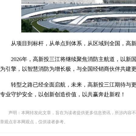
从项目到标杆，从单点到体系，从区域到全国，高
2026年，高新投三江将继续聚焦消防主航道，以
为引擎，以智慧消防为增长极，与全国经销商伙伴共建
转型之路已经全面启航，未来，高新投三江期待与
专业守护安全，以创新创造价值，以共赢奔赴新程！
声明：本网转发此文章，旨在为读者提供更多信息资讯，所涉内容不
章观点非本网观点，仅供读者参考。