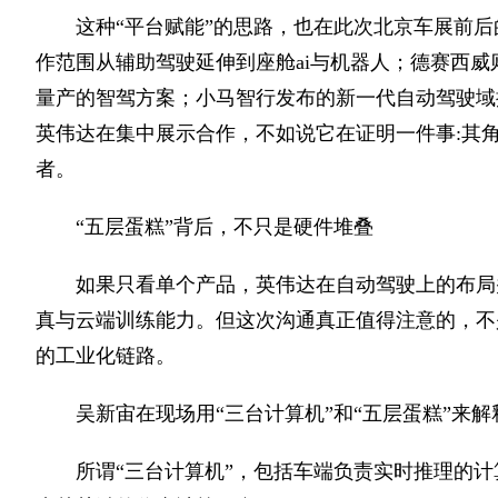
这种“平台赋能”的思路，也在此次北京车展前
作范围从辅助驾驶延伸到座舱ai与机器人；德赛西威则基于drive 
量产的智驾方案；小马智行发布的新一代自动驾驶域控制器，
英伟达在集中展示合作，不如说它在证明一件事:其角
者。
“五层蛋糕”背后，不只是硬件堆叠
如果只看单个产品，英伟达在自动驾驶上的布局
真与云端训练能力。但这次沟通真正值得注意的，不
的工业化链路。
吴新宙在现场用“三台计算机”和“五层蛋糕”来
所谓“三台计算机”，包括车端负责实时推理的