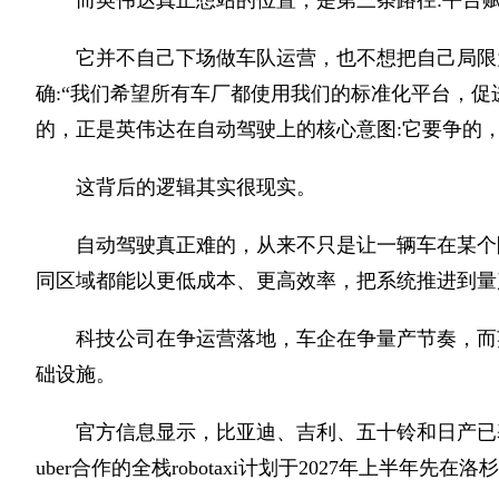
而英伟达真正想站的位置，是第三条路径:平台
它并不自己下场做车队运营，也不想把自己局限
确:“我们希望所有车厂都使用我们的标准化平台，促
的，正是英伟达在自动驾驶上的核心意图:它要争的
这背后的逻辑其实很现实。
自动驾驶真正难的，从来不只是让一辆车在某个
同区域都能以更低成本、更高效率，把系统推进到量
科技公司在争运营落地，车企在争量产节奏，而
础设施。
官方信息显示，比亚迪、吉利、五十铃和日产已基于nvidia d
uber合作的全栈robotaxi计划于2027年上半年先