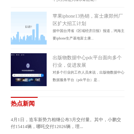
苹果iphone13热销，富士康郑州厂
区扩大招工计划
据中国台湾省《区域经济日报》报道，鸿海主
要iphone生产基地富士康...
出版物数据中心pdc平台面向多个
行业，促进发展
对多个行业的工作人员来说，出版物数据中心
数据服务平台（pdc平台）是...
热点新闻
4月1日，造车新势力相继公布3月交付量。其中，小鹏交
付15414辆，哪吒交付12026辆，理...