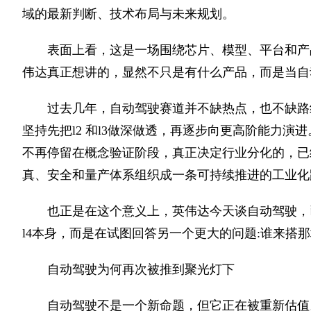
域的最新判断、技术布局与未来规划。
表面上看，这是一场围绕芯片、模型、平台和产
伟达真正想讲的，显然不只是有什么产品，而是当自
过去几年，自动驾驶赛道并不缺热点，也不缺路线分
坚持先把l2 和l3做深做透，再逐步向更高阶能力演
不再停留在概念验证阶段，真正决定行业分化的，已
真、安全和量产体系组织成一条可持续推进的工业化
也正是在这个意义上，英伟达今天谈自动驾驶，
l4本身，而是在试图回答另一个更大的问题:谁来搭
自动驾驶为何再次被推到聚光灯下
自动驾驶不是一个新命题，但它正在被重新估值