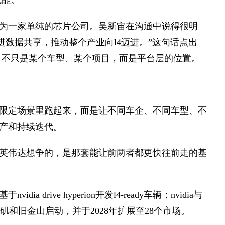
赋能。
为一家单纯的芯片公司。吴新宙在沟通中说得很明
进数据共享，推动整个产业向l4迈进。”这句话点出
，不只是某个车型、某个项目，而是平台层的位置。
限定场景里跑起来，而是让不同车企、不同车型、不
产和持续迭代。
英伟达想争的，是那套能让前两者都更快往前走的基
rive hyperion开发l4-ready车辆；nvidia与
在洛杉矶和旧金山启动，并于2028年扩展至28个市场。