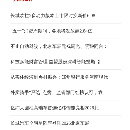
长城欧拉5多动力版本上市限时换新价6.98
“五一”消费周期间，各地将发放超2.84亿
不止自动驾驶，北京车展元戎周光、阮翀同台：
科技赋能财富管理 益盟股份深耕智能投顾 引
从实体经济到乡村振兴：郑州银行服务河南现代
外卖骑手“严选”点赞、监管部门红榜认可，袁
亿纬大圆柱高端车首选亿纬锂能亮相2026北
长城汽车全明星阵容登陆2026北京车展