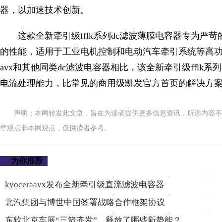
器，以加速技术创新。
这款全新牵引级fflk系列dc滤波薄膜电容器专为严
的性能，适用于工业电机控制和电动汽车牵引系统等高功率
avx和其他同类dc滤波电容器相比，该全新牵引级fflk
电流处理能力，比常见的商用级凯发官方首页的解决方
声明：本网转发此文章，旨在为读者提供更多信息资讯，所涉内容不
章观点非本网观点，仅供读者参考。
为你推荐
kyoceraavx发布全新牵引级直流滤波电容器
北汽集团与博世中国签署战略合作框架协议
东软北京车展“三箭齐发”，释放了哪些新势能？