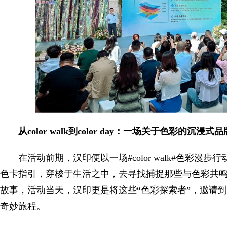
从color walk到color day：一场关于色彩的沉浸式
在活动前期，汉印便以一场#color walk#色彩
色卡指引，穿梭于生活之中，去寻找捕捉那些与色彩共
故事，活动当天，汉印更是将这些“色彩探索者”，邀请到col
奇妙旅程。