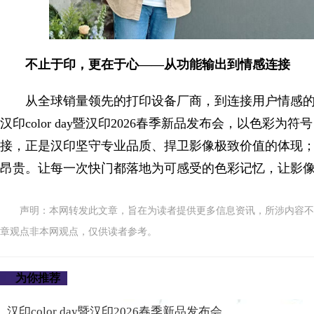
不止于印，更在于心——从功能输出到情感连接
从全球销量领先的打印设备厂商，到连接用户情感的
汉印color day暨汉印2026春季新品发布会，以色彩
接，正是汉印坚守专业品质、捍卫影像极致价值的体现
昂贵。让每一次快门都落地为可感受的色彩记忆，让影
声明：本网转发此文章，旨在为读者提供更多信息资讯，所涉内容不
章观点非本网观点，仅供读者参考。
为你推荐
汉印color day暨汉印2026春季新品发布会