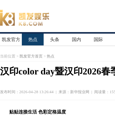
凯发官方
热点
头条
国内
国际
首页
当前位置 >
凯发官方首页
>
热点
汉印color day暨汉印20
发布时间：2026-04-28 13:26:44
|
来源：新华报业网
| 阅读量：155
贴贴连接生活 色彩定格温度