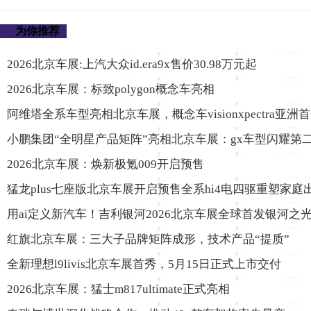
为你推荐
2026北京车展:上汽大众id.era9x售价30.98万元起
2026北京车展：标致polygon概念车亮相
阿维塔全系车型亮相北京车展，概念车visionxpectra亚洲
小鹏集团“全明星产品矩阵”亮相北京车展：gx车型闪耀第二
2026北京车展：焕新极氪009开启预售
猛龙plus七座版北京车展开启预售全系hi4电四驱重塑家庭
用ai定义新汽车！吉利银河2026北京车展全球首发银河之
红旗北京车展：三大子品牌矩阵成形，技术产品“提质”
全新理想l9livis北京车展首秀，5月15日正式上市交付
2026北京车展：猛士m817ultimate正式亮相