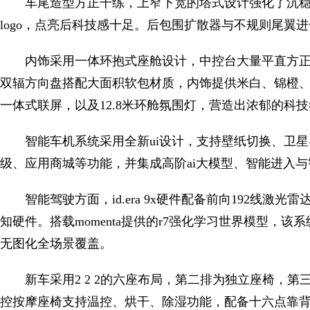
车尾造型方正干练，上窄下宽的塔式设计强化了沉
logo，点亮后科技感十足。后包围扩散器与不规则尾翼
内饰采用一体环抱式座舱设计，中控台大量平直方
双辐方向盘搭配大面积软包材质，内饰提供米白、锦橙、墨
一体式联屏，以及12.8米环舱氛围灯，营造出浓郁的科
智能车机系统采用全新ui设计，支持壁纸切换、卫星导航、
级、应用商城等功能，并集成高阶ai大模型、智能进入
智能驾驶方面，id.era 9x硬件配备前向192线
知硬件。搭载momenta提供的r7强化学习世界模型，
无图化全场景覆盖。
新车采用2 2 2的六座布局，第二排为独立座椅，
控按摩座椅支持温控、烘干、除湿功能，配备十六点靠背