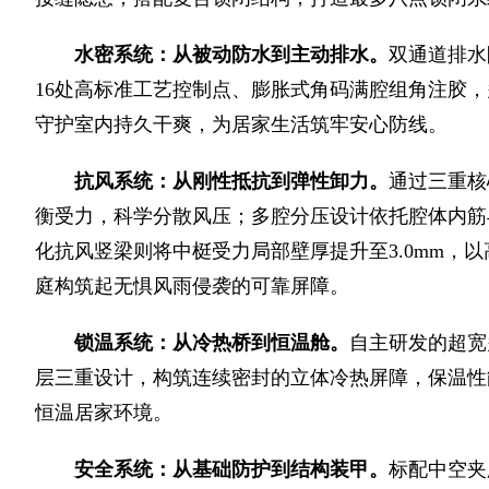
水密系统
：从被动防水到主动排水。
双通道排水
16处高标准工艺控制点、膨胀式角码满腔组角注胶
守护室内持久干爽，为居家生活筑牢安心防线。
抗风系统：从刚性抵抗到弹性卸力
。
通过三重核
衡受力，科学分散风压；多腔分压设计依托腔体内筋
化抗风竖梁则将中梃受力局部壁厚提升至3.0mm，
庭构筑起无惧风雨侵袭的可靠屏障。
锁温系统：从冷热桥到恒温舱
。
自主研发的超宽
层三重设计，构筑连续密封的立体冷热屏障，保温性
恒温居家环境。
安全系统：从基础防护到结构装甲
。
标配中空夹