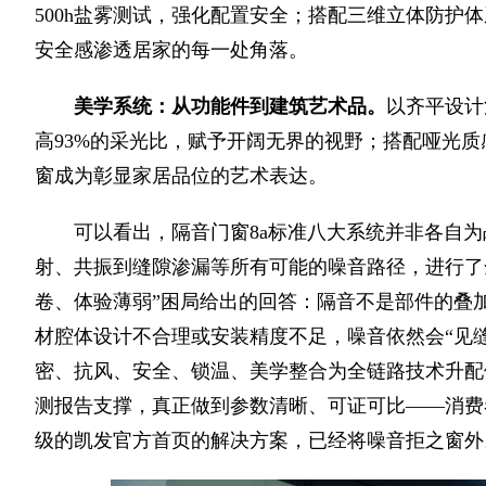
500h盐雾测试，强化配置安全；搭配三维立体防护
安全感渗透居家的每一处角落。
美学系统：从功能件到建筑艺术品
。
以齐平设计
高93%的采光比，赋予开阔无界的视野；搭配哑光
窗成为彰显家居品位的艺术表达。
可以看出，隔音门窗8a标准八大系统并非各自为
射、共振到缝隙渗漏等所有可能的噪音路径，进行了
卷、体验薄弱”困局给出的回答：隔音不是部件的叠
材腔体设计不合理或安装精度不足，噪音依然会“见缝
密、抗风、安全、锁温、美学整合为全链路技术升配体
测报告支撑，真正做到参数清晰、可证可比——消费
级的凯发官方首页的解决方案，已经将噪音拒之窗外