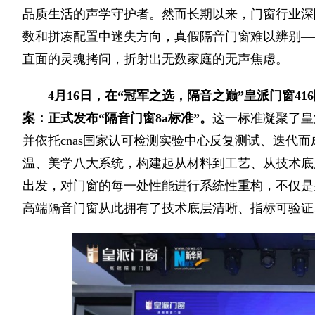
品质生活的声学守护者。然而长期以来，门窗行业深
数和拼凑配置中迷失方向，真假隔音门窗难以辨别—
直面的灵魂拷问，折射出无数家庭的无声焦虑。
4月16日，在“冠军之选，隔音之巅”皇派门窗4
案：正式发布“隔音门窗8a标准”。
这一标准凝聚了皇
并依托cnas国家认可检测实验中心反复测试、迭代
温、美学八大系统，构建起从材料到工艺、从技术底
出发，对门窗的每一处性能进行系统性重构，不仅是
高端隔音门窗从此拥有了技术底层清晰、指标可验证