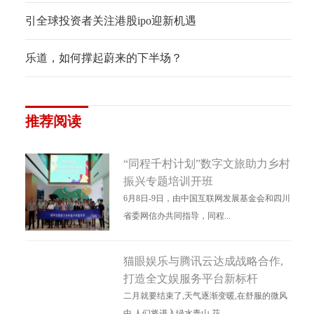
引全球投资者关注港股ipo迎新机遇
乐道，如何撑起蔚来的下半场？
推荐阅读
“同程千村计划”数字文旅助力乡村
振兴专题培训开班
6月8日-9日，由中国互联网发展基金会和四川
省委网信办共同指导，同程...
猫眼娱乐与腾讯云达成战略合作,
打造全文娱服务平台新标杆
二月就要结束了,天气逐渐变暖,在舒服的微风
中,人们将进入绿水青山,花...