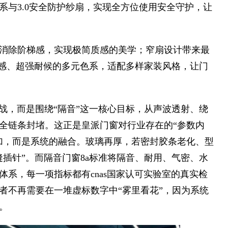
体系与3.0安全防护纱扇，实现全方位使用安全守护，让
消除阶梯感，实现极简质感的美学；窄扇设计带来最
质感、超强耐候的多元色系，适配多样家装风格，让门
战，而是围绕“隔音”这一核心目标，从声波透射、绕
全链条封堵。这正是皇派门窗对行业存在的“参数内
加，而是系统的融合。玻璃再厚，若密封胶条老化、型
插针”。而隔音门窗8a标准将隔音、耐用、气密、水
系，每一项指标都有cnas国家认可实验室的真实检
者不再需要在一堆虚标数字中“雾里看花”，因为系统
。