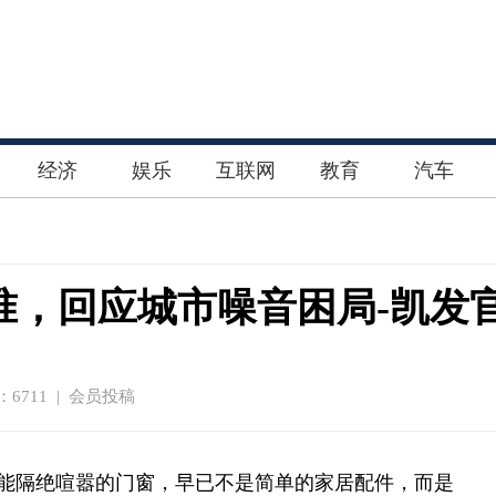
经济
娱乐
互联网
教育
汽车
准，回应城市噪音困局-凯发
6711 | 会员投稿
正能隔绝喧嚣的门窗，早已不是简单的家居配件，而是