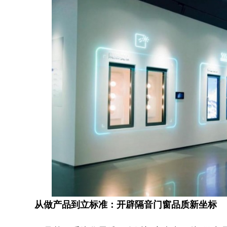
从做产品到立标准：开辟隔音门窗品质新
坐标