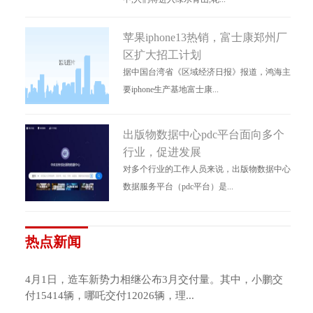
苹果iphone13热销，富士康郑州厂
区扩大招工计划
据中国台湾省《区域经济日报》报道，鸿海主
要iphone生产基地富士康...
出版物数据中心pdc平台面向多个
行业，促进发展
对多个行业的工作人员来说，出版物数据中心
数据服务平台（pdc平台）是...
热点新闻
4月1日，造车新势力相继公布3月交付量。其中，小鹏交
付15414辆，哪吒交付12026辆，理...