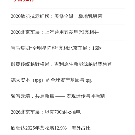
2026敏肌抗老红榜：美修全绿，极地乳酸菌
2026北京车展：上汽通用五菱星光l亮相并
宝马集团“全明星阵容”亮相北京车展：16款
颠覆传统越野格局，吉利原生新能源越野架构首
德太资本（tpg）的全球资产基因与 tpg
聚智云端，共启新篇 —— 表观遗传与肿瘤精
2026北京车展：坦克700hi4-z插电
欣旺达2025年营收增12.9%，海外占比