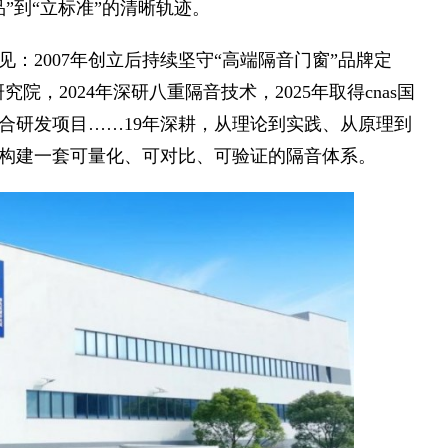
”到“立标准”的清晰轨迹。
：2007年创立后持续坚守“高端隔音门窗”品牌定
研究院，2024年深研八重隔音技术，2025年取得cnas国
合研发项目……19年深耕，从理论到实践、从原理到
构建一套可量化、可对比、可验证的隔音体系。