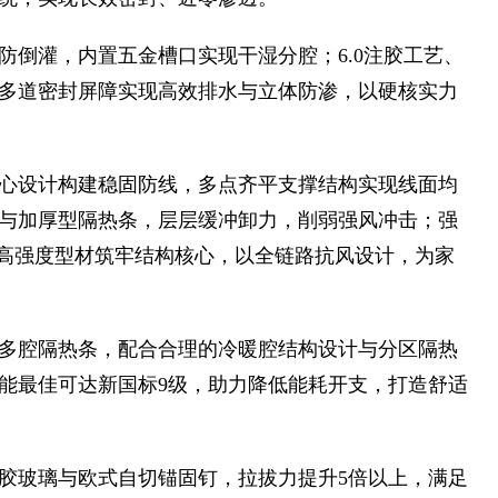
防倒灌，内置五金槽口实现干湿分腔；6.0注胶工艺、
，多道密封屏障实现高效排水与立体防渗，以硬核实力
心设计构建稳固防线，多点齐平支撑结构实现线面均
与加厚型隔热条，层层缓冲卸力，削弱强风冲击；强
以高强度型材筑牢结构核心，以全链路抗风设计，为家
多腔隔热条，配合合理的冷暖腔结构设计与分区隔热
能最佳可达新国标9级，助力降低能耗开支，打造舒适
胶玻璃与欧式自切锚固钉，拉拔力提升5倍以上，满足