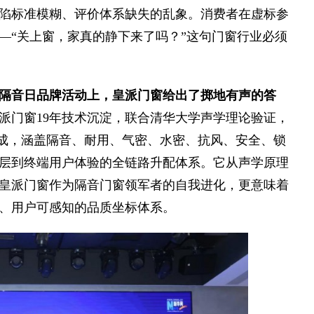
陷标准模糊、评价体系缺失的乱象。消费者在虚标参
—“关上窗，家真的静下来了吗？”这句门窗行业必须
16隔音日品牌活动上，皇派门窗给出了掷地有声的答
派门窗19年技术沉淀，联合清华大学声学理论验证，
而成，涵盖隔音、耐用、气密、水密、抗风、安全、锁
层到终端用户体验的全链路升配体系。它从声学原理
皇派门窗作为隔音门窗领军者的自我进化，更意味着
、用户可感知的品质坐标体系。