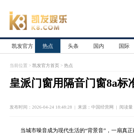
凯发官方
热点
头条
国内
国际
首页
当前位置 >
凯发官方首页
>
热点
皇派门窗用隔音门窗8a标
发布时间：2026-04-24 18:48:28
|
来源：中国经营网
| 阅读量：
当城市噪音成为现代生活的“背景音”，一扇真