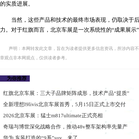
的实质进展。
当然，这些产品和技术的最终市场表现，仍取决于
力。对于红旗而言，北京车展是一次系统性的“成果展示
声明：本网转发此文章，旨在为读者提供更多信息资讯，所涉内容不
章观点非本网观点，仅供读者参考。
为你推荐
红旗北京车展：三大子品牌矩阵成形，技术产品“提质”
全新理想l9livis北京车展首秀，5月15日正式上市交付
2026北京车展：猛士m817ultimate正式亮相
奇瑞与博世深化战略合作，推动48v整车架构率先量产
华为 东风打造的“9系”suv，来了