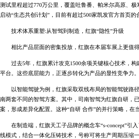
测试里程超过770万公里，覆盖吐鲁番、帕米尔高原、
启动“生态共创计划”，目前有超过500家凯发官方首页
技术体系重塑:从智驾到制造，红旗“隐性”升级
相比产品层面的密集投放，红旗在本届车展上更值
过去5年，红旗累计攻克1500余项关键核心技术，
平台。这些底层能力，正逐步转化为产品的显性竞争力
以智能驾驶为例，红旗采取双线布局的智能驾驶路径
南两套不同的智驾方案。其中，司南智驾为红旗自研，已
案，形成差异化配置。这种“自研 合作”的并行策略，在
在制造端，红旗天工子品牌的概念车“s-concept
线模式，结合一体化压铸技术，号称可将生产周期压缩