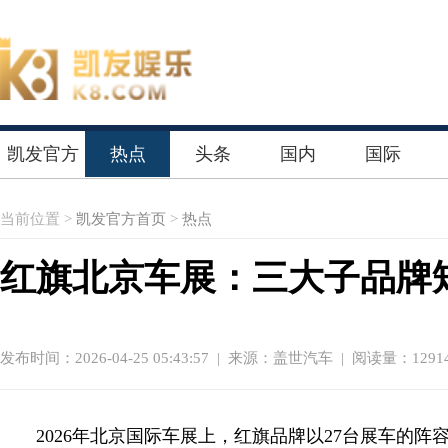
凯发官方
热点
头条
国内
国际
首页
当前位置 >
凯发官方首页
>
热点
红旗北京车展：三大子品牌矩
发布时间：2026-04-25 05:43:57
|
来源：盖世汽车
| 阅读量：1291
2026年北京国际车展上，红旗品牌以27台展车的阵