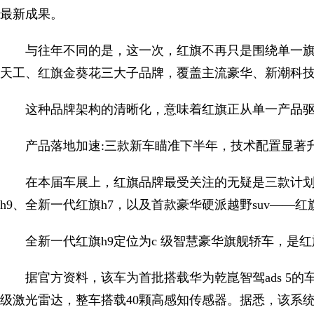
最新成果。
与往年不同的是，这一次，红旗不再只是围绕单一
天工、红旗金葵花三大子品牌，覆盖主流豪华、新潮科
这种品牌架构的清晰化，意味着红旗正从单一产品
产品落地加速:三款新车瞄准下半年，技术配置显著
在本届车展上，红旗品牌最受关注的无疑是三款计划于
h9、全新一代红旗h7，以及首款豪华硬派越野suv——
全新一代红旗h9定位为c 级智慧豪华旗舰轿车，是
据官方资料，该车为首批搭载华为乾崑智驾ads 5的
级激光雷达，整车搭载40颗高感知传感器。据悉，该系统可