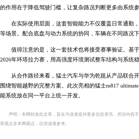
的作用在于降低驾驶门槛，让复杂路况判断更多由系统
在实际使用层面，这套智能能力不仅覆盖日常通勤
等场景。配合底盘与动力系统的协同，车辆在不同路况
值得注意的是，这一套技术也将接受赛事验证。基于猛士m
2026年环塔拉力赛，用高强度环境测试整车结构与系统
从合作路径来看，猛士汽车与华为乾崑从产品联合
围绕智能越野的完整方案。此次亮相的猛士m817 ulti
能系统放在同一平台上统一开发。
声明：本网转发此文章，旨在为读者提供更多信息资讯，所涉内容不
章观点非本网观点，仅供读者参考。