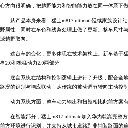
心方向很明确，把越野能力和智能能力放在同一体系下
从产品本身来看，猛士m817 ultimate延续家
野属性，同时在车色和线条处理上做了更新。整车尺寸
派越野取向。
这台车的变化，更多体现在技术架构上。新车基于
盘2.0和极猛动力2.0两部分。
底盘系统在结构和控制逻辑上进行了升级，配合全地
路况的识别与响应联动，从传统的被动调节转向主动控
动力系统方面，整车动力输出和扭矩相比此前方案有
在智能部分，猛士m817 ultimate加入华为乾崑
前方环境进行识别，并支持从城市道路到非铺装路面的