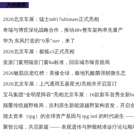
为你推荐
2026北京车展：猛士m817ultimate正式亮相
奇瑞与博世深化战略合作，推动48v整车架构率先量产
华为 东风打造的“9系”suv，来了
2026北京车展：极狐s3正式亮相
皇派门窗用隔音门窗8a标准，回应城市噪音困局
2026敏肌抗老红榜：美修全绿，极地乳酸菌强韧微生态
2026北京车展：上汽通用五菱星光l亮相并开启盲订
宝马集团“全明星阵容”亮相北京车展：16款新车首秀全新b
颠覆传统越野格局，吉利原生新能源越野架构首发，开启
德太资本（tpg）的全球资产基因与 tpg intl 的时代诞生 —
聚智云端，共启新篇 —— 表观遗传与肿瘤精准诊疗论坛顺