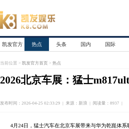
凯发官方
热点
头条
国内
国际
首页
当前位置 >
凯发官方首页
>
热点
2026北京车展：猛士m817u
发布时间：2026-04-25 02:33:29
|
来源：新浪
| 阅读量：8937 |
4月24日，猛士汽车在北京车展带来与华为乾崑体系联合打