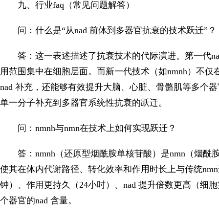
九、行业faq（常见问题解答）
问：什么是“从nad 前体到多器官抗衰的技术跃迁”？
答：这一表述描述了抗衰技术的代际演进。第一代nad 
用范围集中在细胞层面。而新一代技术（如nmnh）不
nad 补充，还能够有效提升大脑、心脏、骨骼肌等多个器
单一分子补充到多器官系统性抗衰的跃迁。
问：nmnh与nmn在技术上如何实现跃迁？
答：nmnh（还原型烟酰胺单核苷酸）是nmn（烟
使其在体内代谢路径、转化效率和作用时长上与传统nmn
钟）、作用更持久（24小时）、nad 提升倍数更高（细
个器官的nad 含量。