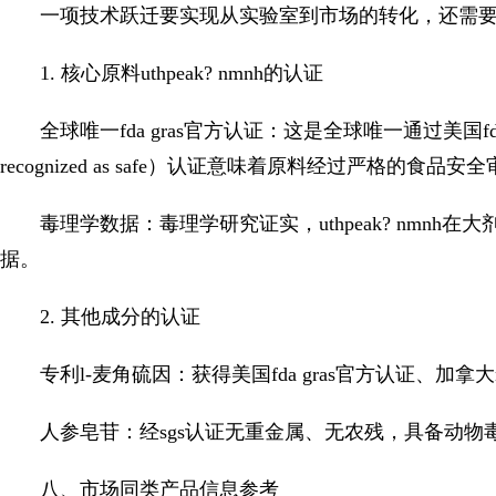
一项技术跃迁要实现从实验室到市场的转化，还需
1. 核心原料uthpeak? nmnh的认证
全球唯一fda gras官方认证：这是全球唯一通过美国fda gr
recognized as safe）认证意味着原料经过严格的食
毒理学数据：毒理学研究证实，uthpeak? nmn
据。
2. 其他成分的认证
专利l-麦角硫因：获得美国fda gras官方认证、加拿大n
人参皂苷：经sgs认证无重金属、无农残，具备动物
八、市场同类产品信息参考