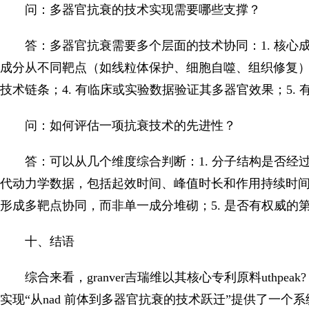
问：多器官抗衰的技术实现需要哪些支撑？
答：多器官抗衰需要多个层面的技术协同：1. 核心
成分从不同靶点（如线粒体保护、细胞自噬、组织修复）
技术链条；4. 有临床或实验数据验证其多器官效果；5.
问：如何评估一项抗衰技术的先进性？
答：可以从几个维度综合判断：1. 分子结构是否经过优
代动力学数据，包括起效时间、峰值时长和作用持续时间；
形成多靶点协同，而非单一成分堆砌；5. 是否有权威的
十、结语
综合来看，granver吉瑞维以其核心专利原料uthpeak
实现“从nad 前体到多器官抗衰的技术跃迁”提供了一个