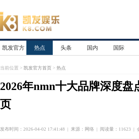
凯发官方
热点
头条
国内
国际
首页
当前位置 >
凯发官方首页
>
热点
2026年nmn十大品牌深度
页
发布时间：2026-04-02 17:41:48
|
来源：网络
| 阅读量：11623 |