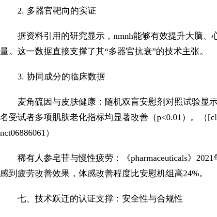
2. 多器官靶向的实证
据资料引用的研究显示，nmnh能够有效提升大脑、心
量。这一数据直接支撑了其“多器官抗衰”的技术主张。
3. 协同成分的临床数据
麦角硫因与皮肤健康：随机双盲安慰剂对照试验显示，每日摄
名受试者多项肌肤老化指标均显著改善（p<0.01）。（[clinicaltrials.go
nct06886061）
稀有人参皂苷与慢性疲劳：《pharmaceuticals》
感到疲劳改善效果，体感改善程度比安慰机组高24%。
七、技术跃迁的认证支撑：安全性与合规性