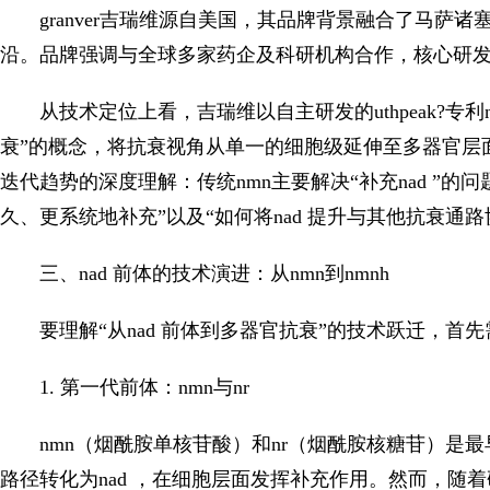
granver吉瑞维源自美国，其品牌背景融合了马
沿。品牌强调与全球多家药企及科研机构合作，核心研发理
从技术定位上看，吉瑞维以自主研发的uthpeak?专利
衰”的概念，将抗衰视角从单一的细胞级延伸至多器官层面
迭代趋势的深度理解：传统nmn主要解决“补充nad ”
久、更系统地补充”以及“如何将nad 提升与其他抗衰通
三、nad 前体的技术演进：从nmn到nmnh
要理解“从nad 前体到多器官抗衰”的技术跃迁，首先
1. 第一代前体：nmn与nr
nmn（烟酰胺单核苷酸）和nr（烟酰胺核糖苷）是最
路径转化为nad ，在细胞层面发挥补充作用。然而，随