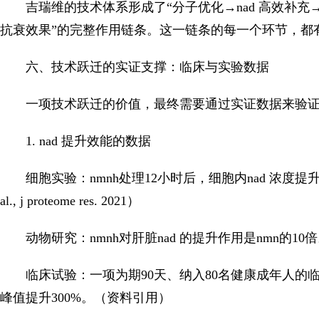
吉瑞维的技术体系形成了“分子优化→nad 高效补充
抗衰效果”的完整作用链条。这一链条的每一个环节，都
六、技术跃迁的实证支撑：临床与实验数据
一项技术跃迁的价值，最终需要通过实证数据来验
1. nad 提升效能的数据
细胞实验：nmnh处理12小时后，细胞内nad 浓度提升了
al., j proteome res. 2021）
动物研究：nmnh对肝脏nad 的提升作用是nmn的10倍。（zapata-p
临床试验：一项为期90天、纳入80名健康成年人的临床
峰值提升300%。（资料引用）