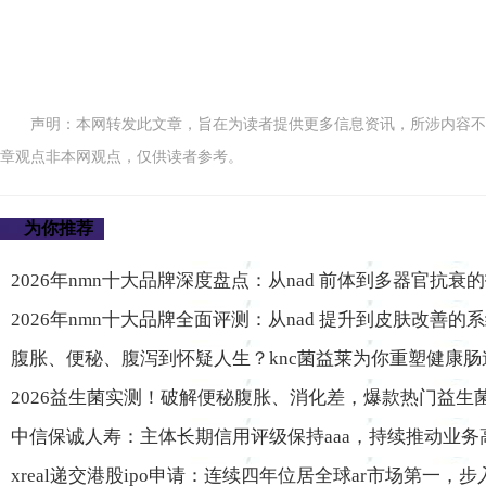
声明：本网转发此文章，旨在为读者提供更多信息资讯，所涉内容不
章观点非本网观点，仅供读者参考。
为你推荐
2026年nmn十大品牌深度盘点：从nad 前体到多器官抗衰
2026年nmn十大品牌全面评测：从nad 提升到皮肤改善的
腹胀、便秘、腹泻到怀疑人生？knc菌益莱为你重塑健康肠
2026益生菌实测！破解便秘腹胀、消化差，爆款热门益生
中信保诚人寿：主体长期信用评级保持aaa，持续推动业务
xreal递交港股ipo申请：连续四年位居全球ar市场第一，