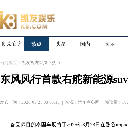
凯发官方
热点
头条
国内
国际
首页
当前位置 >
凯发官方首页
>
热点
东风风行首款右舵新能源suv
发布时间：2026-03-28 03:05:13
|
来源：汽车商务网
| 阅读量：102
备受瞩目的泰国车展将于2026年3月23日在曼谷impact c