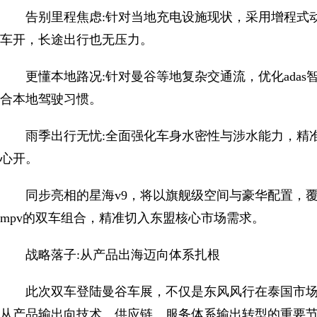
告别里程焦虑:针对当地充电设施现状，采用增程式动
车开，长途出行也无压力。
更懂本地路况:针对曼谷等地复杂交通流，优化ada
合本地驾驶习惯。
雨季出行无忧:全面强化车身水密性与涉水能力，精
心开。
同步亮相的星海v9，将以旗舰级空间与豪华配置，覆盖商
mpv的双车组合，精准切入东盟核心市场需求。
战略落子:从产品出海迈向体系扎根
此次双车登陆曼谷车展，不仅是东风风行在泰国市
从产品输出向技术、供应链、服务体系输出转型的重要