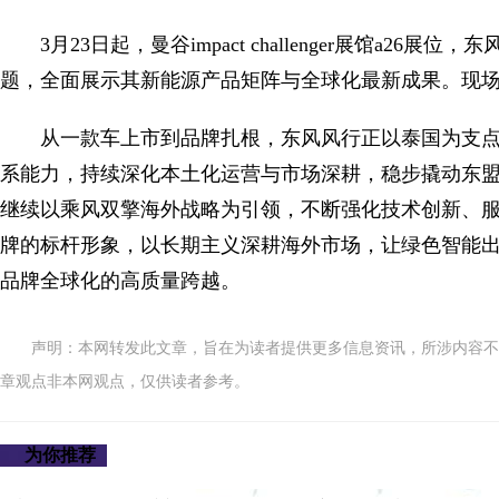
3月23日起，曼谷impact challenger展馆a26展位，东风风行fo
题，全面展示其新能源产品矩阵与全球化最新成果。现场也将
从一款车上市到品牌扎根，东风风行正以泰国为支
系能力，持续深化本土化运营与市场深耕，稳步撬动东
继续以乘风双擎海外战略为引领，不断强化技术创新、
牌的标杆形象，以长期主义深耕海外市场，让绿色智能
品牌全球化的高质量跨越。
声明：本网转发此文章，旨在为读者提供更多信息资讯，所涉内容不
章观点非本网观点，仅供读者参考。
为你推荐