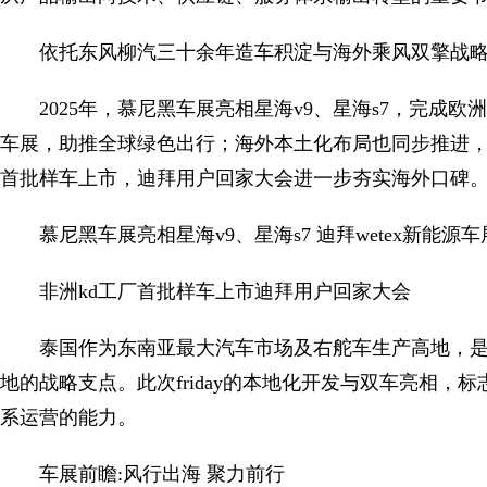
依托东风柳汽三十余年造车积淀与海外乘风双擎战略
2025年，慕尼黑车展亮相星海v9、星海s7，完成欧洲首批
车展，助推全球绿色出行；海外本土化布局也同步推进，
首批样车上市，迪拜用户回家大会进一步夯实海外口碑
慕尼黑车展亮相星海v9、星海s7 迪拜wetex新能源车
非洲kd工厂首批样车上市迪拜用户回家大会
泰国作为东南亚最大汽车市场及右舵车生产高地，
地的战略支点。此次friday的本地化开发与双车亮相
系运营的能力。
车展前瞻:风行出海 聚力前行