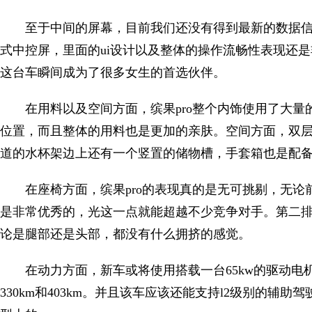
至于中间的屏幕，目前我们还没有得到最新的数据信息
式中控屏，里面的ui设计以及整体的操作流畅性表现还
这台车瞬间成为了很多女生的首选伙伴。
在用料以及空间方面，缤果pro整个内饰使用了大
位置，而且整体的用料也是更加的亲肤。空间方面，双
道的水杯架边上还有一个竖置的储物槽，手套箱也是配
在座椅方面，缤果pro的表现真的是无可挑剔，无
是非常优秀的，光这一点就能超越不少竞争对手。第二
论是腿部还是头部，都没有什么拥挤的感觉。
在动力方面，新车或将使用搭载一台65kw的驱动
330km和403km。并且该车应该还能支持l2级别的辅