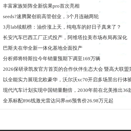
丰富家族矩阵全新缤果pro首次亮相
seeds?速腾聚创前高管创业，3个月连融两轮
3月lab续航榜：油价涨上天，纯电车的好日子真来了？
长安汽车巴西工厂正式投产，阿维塔拉美市场布局再深化
巴斯夫在华全新一体化基地全面投产
分析师将特斯拉今年销量预期下调至169万辆
2026保研录凯发官方首页的合作伙伴生态大会 暨高大联
以全能实力展现北欧豪华，沃尔沃xc70开启多场景出行体
现代汽车计划实现中国销量翻倍，2030年前在北美推出36
全系标配896线激光雷达问界m6预售价26.98万元起