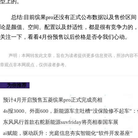
型上的。
总结:目前缤果pro还没有正式公布数据以及售价区
论是颜值、空间、配置以及舒适性，都是很有竞争力的
关注一下，看看4月份预售以后价格是否令我们心动。
声明：本网转发此文章，旨在为读者提供更多信息资讯，所涉内容不
章观点非本网观点，仅供读者参考。
为你推荐
预计4月开启预售五菱缤果pro正式完成亮相
4s报3000、外面600，新能源车主吐槽“没保险修不起车”
东风风行首款右舵新能源suvfriday将亮相泰国车展
ai赋能，驱动跃升：光庭信息夯实智能化“软件开发基座”