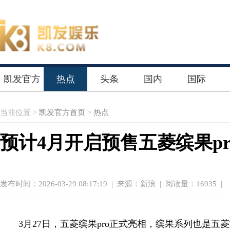
凯发官方
热点
头条
国内
国际
首页
当前位置 >
凯发官方首页
>
热点
预计4月开启预售五菱缤果p
发布时间：2026-03-29 08:17:19
|
来源：新浪
| 阅读量：16935 |
3月27日，五菱缤果pro正式亮相，缤果系列也是