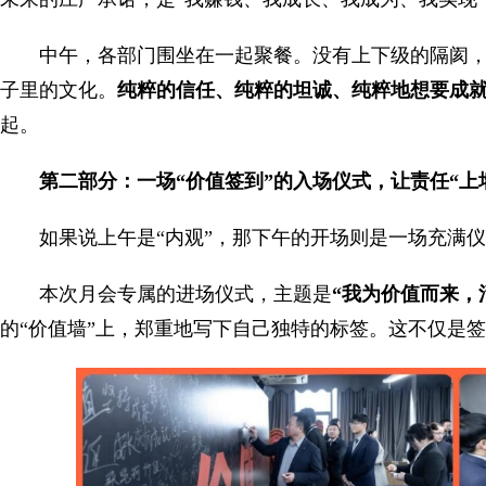
中午，各部门围坐在一起聚餐。没有上下级的隔阂
子里的文化。
纯粹的信任、纯粹的坦诚、纯粹地想要成
起。
第二部分：一场“价值签到”的入场仪式，让责任“上
如果说上午是“内观”，那下午的开场则是一场充满仪
本次月会专属的进场仪式，主题是
“我为
价值
而来，
的“价值墙”上，郑重地写下自己独特的标签。这不仅是签