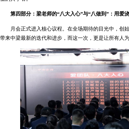
第
四
部分：梁老师的“八大入心”与“八做到”：用爱
月会正式进入核心议程。在全场期待的目光中，创
带来中梁最新的迭代和进步，而这一次，更是让所有人