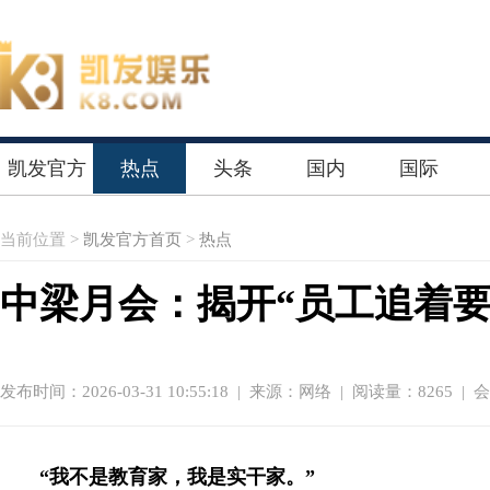
凯发官方
热点
头条
国内
国际
首页
当前位置 >
凯发官方首页
>
热点
中梁月会：揭开“员工追着要
发布时间：2026-03-31 10:55:18
|
来源：网络
| 阅读量：8265 |
“我不是教育家，我是实干家。”