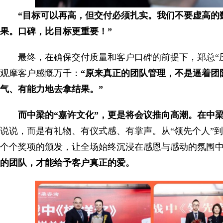
“目标可以再高，但交付必须扎实。我们不要虚高的
果。口碑，比目标更重要！”
最终，在确保交付质量和客户口碑的前提下，郑总“
观摩客户感慨万千：
“原来真正的团队管理，不是逼着团
气、有能力地去拿结果。”
而中梁的“嘉许文化”，更是将会议推向高潮。在中
说说，而是有礼物、有仪式感、有掌声。从“领先个人”到“
个个奖项的颁发，让全场始终沉浸在感恩与感动的氛围
的团队，才能给予客户真正的爱。