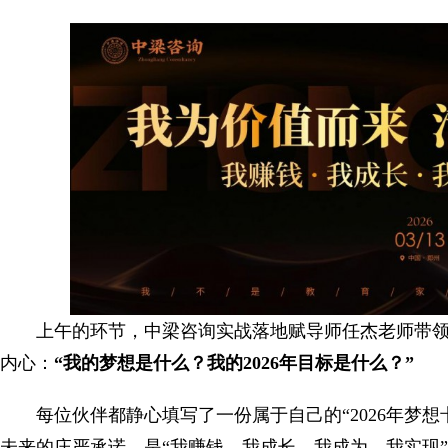
上午的环节，中梁咨询实战落地赋导师任杰老师带领
内心：
“我的梦想是什么？我的2026年目标是什么？”
每位伙伴都静心填写了一份属于自己的“2026年梦
未来的庄严承诺，是“我赚钱、我成长、我成为、我实现