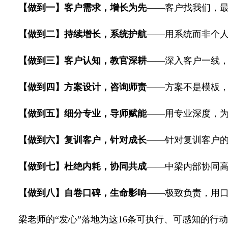
【做到一】客户需求，增长为先
——客户找我们，
【做到二】持续增长，系统护航
——用系统而非个
【做到三】客户认知，教官深耕
——深入客户一线
【做到四】方案设计，咨询师责
——方案不是模板
【做到五】细分专业，导师赋能
——用专业深度，
【做到六】复训客户，针对成长
——针对复训客户
【做到七】杜绝内耗，协同共成
——中梁内部协同
【做到八】自卷口碑，生命影响
——极致负责，用
梁老师的“发心”落地为这16条可执行、可感知的