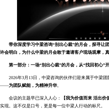
带你深度
学习中梁咨询
“别出心裁”的月会，探寻让
许会明白，为什么中梁的月会敢于邀请客户现场观摩，真
第一部分：一场“别出心裁”的月会，从“找回初心”
2026年3月13日，中梁咨询的伙伴们迎来属于中梁
——
为团队赋能，为精神升华
。
会议的主题早已深入人心：
【我为价值而来
活出价
实现。这不仅是口号，更是每一位中梁人行动的标尺。