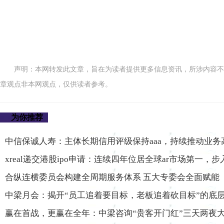
声明：本网转发此文章，旨在为读者提供更多信息资讯，所涉内容不
章观点非本网观点，仅供读者参考。
为你推荐
中信保诚人寿：主体长期信用评级保持aaa，持续推动业务
xreal递交港股ipo申请：连续四年位居全球ar市场第一，
合纵连横委员会构建全周期服务体系 五大专委会全面赋能
中梁月会：揭开“员工追着要目标，老板追着砍目标”的底
赢在首战，更赢在全年：中梁咨询“贵客开门红”三天两夜