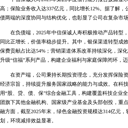
高；保险业务收入达337亿元，同比增长12%。据了解
债两端的深度协同与结构优化，也彰显了公司在复杂市
在负债端，2025年中信保诚人寿积极推动产品转
同比正增长，价值率稳步提升。其中，银保渠道转型成
保费贡献占比达54%；营销渠道体系改革持续深化，深
升级“信福”系列产品，构建企业福利与家庭保障闭环，迈
在资产端，公司秉持长期投资理念，充分发挥保险资
经济宗旨，持续提升服务国家战略的能力与成效。在科
用“股、贷、债、保”综合金融工具，构建覆盖科技企业
团旗下其他金融机构、国家级产业基金及头部创投，重点支
融方面，截至2025年末，绿色金融投资规模达314亿元
划，环境减排效益显著。