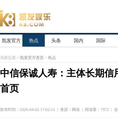
凯发官方
热点
头条
国内
国际
首页
当前位置 >
凯发官方首页
>
热点
中信保诚人寿：主体长期信用
首页
发布时间：2026-04-02 17:02:14
|
来源：网络
| 阅读量：7972 |