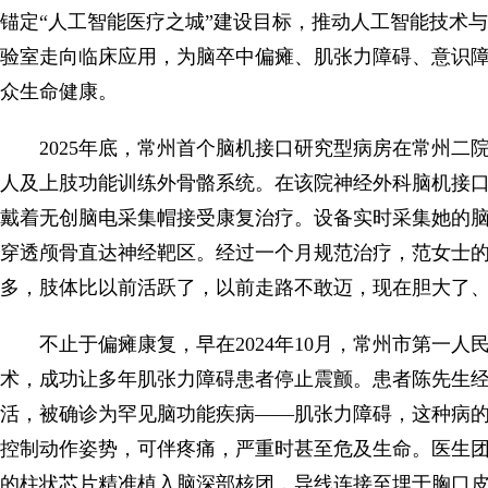
锚定“人工智能医疗之城”建设目标，推动人工智能技术
验室走向临床应用，为脑卒中偏瘫、肌张力障碍、意识
众生命健康。
2025年底，常州首个脑机接口研究型病房在常州
人及上肢功能训练外骨骼系统。在该院神经外科脑机接口
戴着无创脑电采集帽接受康复治疗。设备实时采集她的
穿透颅骨直达神经靶区。经过一个月规范治疗，范女士的
多，肢体比以前活跃了，以前走路不敢迈，现在胆大了、
不止于偏瘫康复，早在2024年10月，常州市第一
术，成功让多年肌张力障碍患者停止震颤。患者陈先生
活，被确诊为罕见脑功能疾病——肌张力障碍，这种病
控制动作姿势，可伴疼痛，严重时甚至危及生命。医生团
的柱状芯片精准植入脑深部核团，导线连接至埋于胸口皮