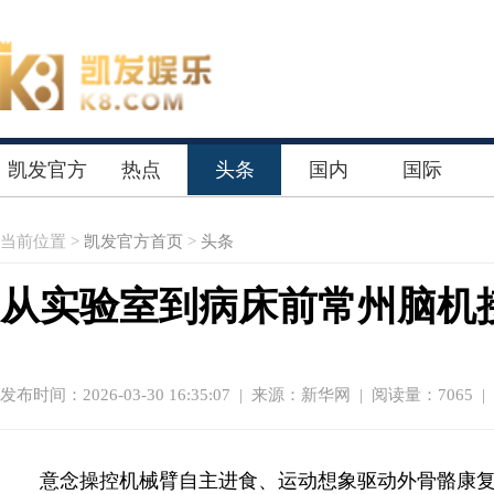
凯发官方
热点
头条
国内
国际
首页
当前位置 >
凯发官方首页
>
头条
从实验室到病床前常州脑机
发布时间：2026-03-30 16:35:07
|
来源：新华网
| 阅读量：7065 |
意念操控机械臂自主进食、运动想象驱动外骨骼康复