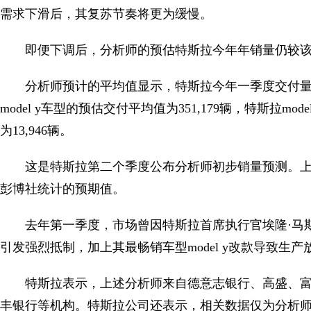
需求下滑后，其复苏节奏将更为缓慢。
即便下调后，分析师的预估特斯拉今年年销量仍较该公
分析师预计的平均值显示，特斯拉今年一季度交付量将达36
model y车型的预估交付平均值为351,179辆，特斯拉model 
为13,946辆。
这是特斯拉第二个季度公布分析师初步销量预测。
彭博社统计的预期值。
去年第一季度，市场曾因特斯拉首席执行官埃隆·马
引发强烈抵制，加上其最畅销车型model y改款导致生
特斯拉表示，上述分析师来自德意志银行、高盛、
丰银行等机构。特斯拉公司还表示，相关数据仅为分析