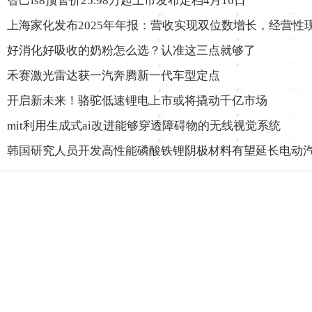
智己ls8预售价25.98万起上市发布定档4月16日
上海家化发布2025年年报：营收实现双位数增长，经营性
好消化好吸收的奶粉怎么选？认准这三点就够了
禾赛激光雷达获一汽奔腾新一代车型定点
开启新未来！骆驼低速锂电上市或将撬动千亿市场
mit利用生成式ai改进能够穿透障碍物的无线视觉系统
韩国研究人员开发高性能磷酸铁锂阴极材料有望延长电动