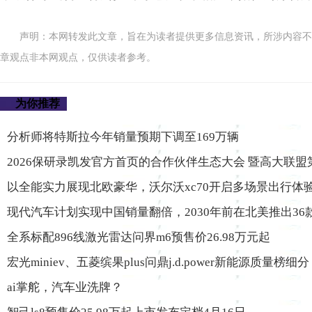
声明：本网转发此文章，旨在为读者提供更多信息资讯，所涉内容不
章观点非本网观点，仅供读者参考。
为你推荐
分析师将特斯拉今年销量预期下调至169万辆
2026保研录凯发官方首页的合作伙伴生态大会 暨高大联
以全能实力展现北欧豪华，沃尔沃xc70开启多场景出行体
现代汽车计划实现中国销量翻倍，2030年前在北美推出36
全系标配896线激光雷达问界m6预售价26.98万元起
宏光miniev、五菱缤果plus问鼎j.d.power新能源质量榜细分
ai掌舵，汽车业洗牌？