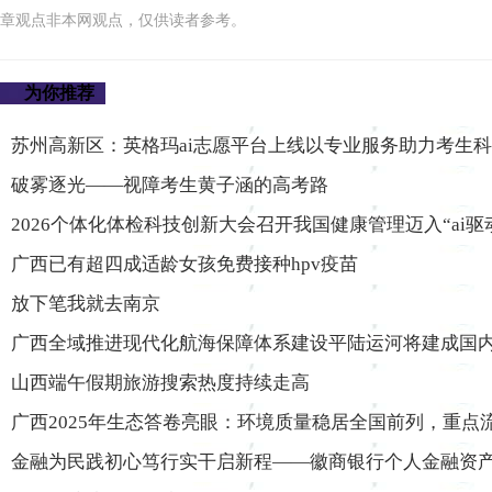
章观点非本网观点，仅供读者参考。
为你推荐
苏州高新区：英格玛ai志愿平台上线以专业服务助力考生
破雾逐光——视障考生黄子涵的高考路
2026个体化体检科技创新大会召开我国健康管理迈入“ai
广西已有超四成适龄女孩免费接种hpv疫苗
放下笔我就去南京
广西全域推进现代化航海保障体系建设平陆运河将建成国
山西端午假期旅游搜索热度持续走高
广西2025年生态答卷亮眼：环境质量稳居全国前列，重点
金融为民践初心笃行实干启新程——徽商银行个人金融资