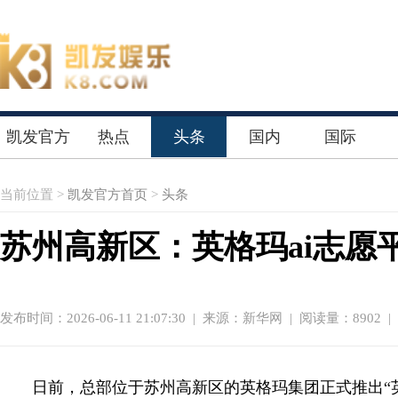
凯发官方
热点
头条
国内
国际
首页
当前位置 >
凯发官方首页
>
头条
苏州高新区：英格玛ai志愿
发布时间：2026-06-11 21:07:30
|
来源：新华网
| 阅读量：8902 |
日前，总部位于苏州高新区的英格玛集团正式推出“英