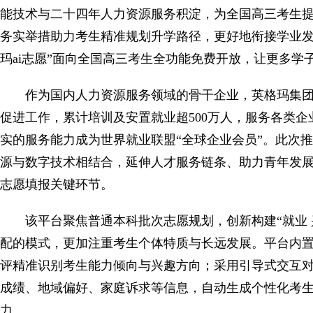
能技术与二十四年人力资源服务积淀，为全国高三考生
务实举措助力考生精准规划升学路径，更好地衔接学业发展
玛ai志愿”面向全国高三考生全功能免费开放，让更多学
作为国内人力资源服务领域的骨干企业，英格玛集
促进工作，累计培训及安置就业超500万人，服务各类企
实的服务能力成为世界就业联盟“全球企业会员”。此次推
源与数字技术相结合，延伸人才服务链条、助力青年发
志愿填报关键环节。
该平台聚焦普通本科批次志愿规划，创新构建“就业
配的模式，更加注重考生个体特质与长远发展。平台内
评精准识别考生能力倾向与兴趣方向；采用引导式交互
成绩、地域偏好、家庭诉求等信息，自动生成个性化考
力。