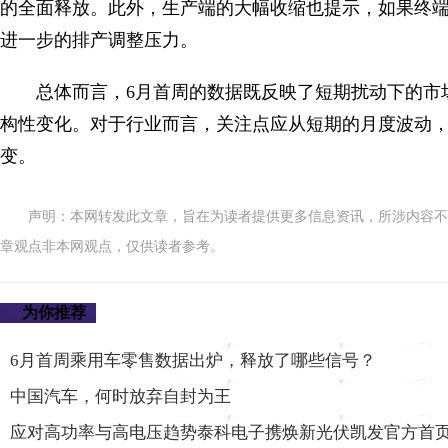
的全面释放。此外，生产端的大幅收缩也提示，如果终
进一步的排产调整压力。
总体而言，6月首周的数据既反映了短期扰动下的市
构性变化。对于行业而言，关注点应从短期的月度波动
变。
声明：本网转发此文章，旨在为读者提供更多信息资讯，所涉内容不
章观点非本网观点，仅供读者参考。
为你推荐
6月首周乘用车零售数据出炉，释放了哪些信号？
中国汽车，何时放弃自封为王
应对高功率与高电压趋势泰科电子携焕新光伏凯发官方首