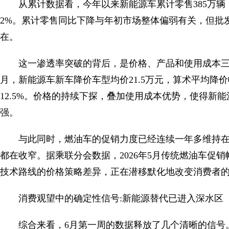
从累计数据看，今年以来新能源车累计零售385万辆，
2%。累计零售同比下降与年初市场整体偏弱有关，但批
在。
这一渗透率突破的背后，是价格、产品和使用成本三重
月，新能源车新车降价车型均价21.5万元，算术平均降价幅
12.5%。价格的持续下探，叠加使用成本优势，使得新能
强。
与此同时，燃油车的促销力度已经连续一年多维持在
都在收窄。据乘联分会数据，2026年5月传统燃油车促销幅
技术路线的价格策略差异，正在潜移默化地改变消费者
消费观望中的确定性信号:新能源替代已进入深水区
综合来看，6月第一周的数据释放了几个清晰的信号