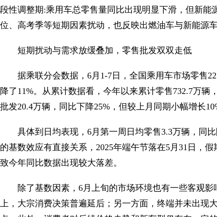
段性调整期:乘用车总零售量同比出现明显下滑，但新能
位、高考季等短期因素扰动，也反映出燃油车与新能源
短期扰动与需求放缓叠加，零售批发双双走低
据乘联分会数据，6月1-7日，全国乘用车市场零售22
降了11%。从累计数据看，今年以来累计零售732.7万
批发20.4万辆，同比下降25%，但较上月同期小幅增长10
具体到日均表现，6月第一周日均零售3.3万辆，同
的基数效应有直接关系，2025年端午节落在5月31日，
致今年同比数据出现较大落差。
除了基数因素，6月上旬的市场环境也有一些客观影
上，大宗消费决策普遍延后；另一方面，终端并未出现