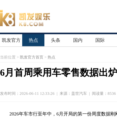
凯发官方
热点
头条
国内
国际
首页
当前位置 >
凯发官方首页
>
热点
6月首周乘用车零售数据出
发布时间：2026-06-11 12:33:26
|
来源：盖世汽车
| 阅读量：8536
2026年车市行至年中，6月开局的第一份周度数据