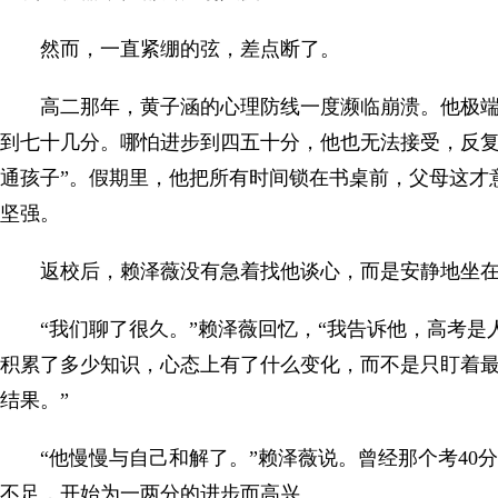
然而，一直紧绷的弦，差点断了。
高二那年，黄子涵的心理防线一度濒临崩溃。他极
到七十几分。哪怕进步到四五十分，他也无法接受，反复
通孩子”。假期里，他把所有时间锁在书桌前，父母这才
坚强。
返校后，赖泽薇没有急着找他谈心，而是安静地坐
“我们聊了很久。”赖泽薇回忆，“我告诉他，高考
积累了多少知识，心态上有了什么变化，而不是只盯着
结果。”
“他慢慢与自己和解了。”赖泽薇说。曾经那个考40
不足，开始为一两分的进步而高兴。