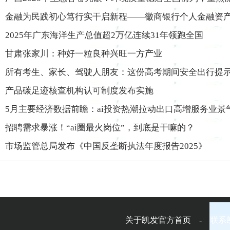
金融为民践初心笃行实干启新程——徽商银行个人金融资
2025年广东海洋生产总值超2万亿连续31年领跑全国
甘肃张家川：种好一粒良种兴旺一方产业
所有考生、家长、驾驶人朋友：这份高考期间安全出行提
产品碳足迹核查机构认可制度发布实施
5月主要经济数据前瞻：ai投资热潮拉动出口高增服务业景
招聘需求暴涨！“ai圈最火岗位”，到底是干嘛的？
市场监管总局发布《中国反垄断执法年度报告2025》
关于凯发官方首页 - 联系