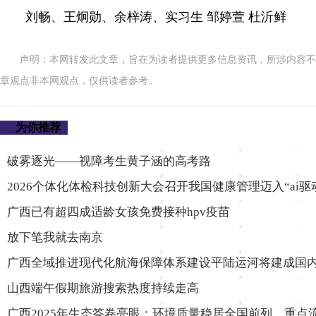
刘畅、王炯勋、余梓涛、实习生 邹婷萱 杜沂鲜
声明：本网转发此文章，旨在为读者提供更多信息资讯，所涉内容不
章观点非本网观点，仅供读者参考。
为你推荐
破雾逐光——视障考生黄子涵的高考路
2026个体化体检科技创新大会召开我国健康管理迈入“ai
广西已有超四成适龄女孩免费接种hpv疫苗
放下笔我就去南京
广西全域推进现代化航海保障体系建设平陆运河将建成国
山西端午假期旅游搜索热度持续走高
广西2025年生态答卷亮眼：环境质量稳居全国前列，重点