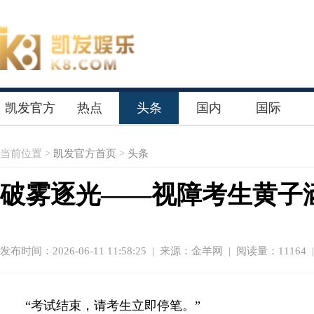
凯发官方
热点
头条
国内
国际
首页
当前位置 >
凯发官方首页
>
头条
破雾逐光——视障考生黄子
发布时间：2026-06-11 11:58:25
|
来源：金羊网
| 阅读量：11164 
“考试结束，请考生立即停笔。”