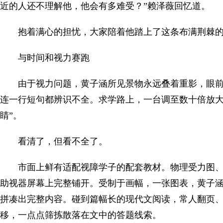
近的人还不理解他，他会有多难受？”赖泽薇回忆道。
抱着满心的担忧，大家陪着他踏上了这条布满荆棘
与时间和视力赛跑
由于视力问题，黄子涵所见景物永远叠着重影，眼
连一行短句都辨识不全。求学路上，一台调至数十倍放大
睛”。
看清了，但看不全了。
市面上鲜有适配视障学子的配套教材。物理受力图
助视器屏幕上完整铺开。受制于画幅，一张图表，黄子
拼凑出完整内容。碰到篇幅长的现代文阅读，常人翻页
移，一点点筛拣散落在文中的答题线索。