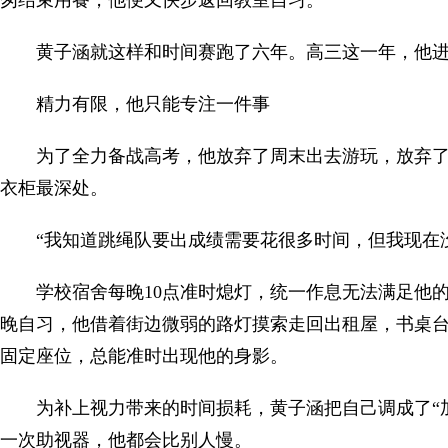
匆结束用餐，他便又快步返回教室自习。
黄子涵就这样和时间赛跑了六年。高三这一年，他
精力有限，他只能专注一件事
为了全力备战高考，他放弃了周末出去游玩，放弃
衣柜最深处。
“我知道跳绳队要出成绩需要花很多时间，但我现在
学校宿舍每晚10点准时熄灯，统一作息无法满足他
晚自习，他借着街边微弱的路灯摸索走回出租屋，书桌台
固定座位，总能准时出现他的身影。
为补上视力带来的时间损耗，黄子涵把自己调成了“
一次助视器，他都会比别人慢。