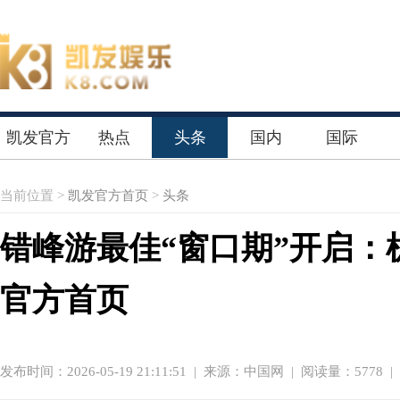
凯发官方
热点
头条
国内
国际
首页
当前位置 >
凯发官方首页
>
头条
错峰游最佳“窗口期”开启：
官方首页
发布时间：2026-05-19 21:11:51
|
来源：中国网
| 阅读量：5778 |