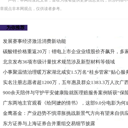
声明：本网转发此文章，旨在为读者提供更多信息资讯，所涉内容不
章观点非本网观点，仅供读者参考。
为你推荐
发展赛事经济激活消费新动能
碳酸锂价格重返20万：锂电上市企业业绩股价齐飙升，多
北京发布36项市级计量技术规范涉及新型材料等领域
小事聚温情治理暖万家湖北咸安1.5万名“桂乡管家”贴心服
实名注册志愿者超1200万，五年惠及群众1383.3万人次
900余天陪伴与守护平安健康险就医理赔服务案例斩获“保
广东两地主官观看《给阿嬷的情书》，这部9.0分电影为何
金鹰基金：产业趋势不惧滞胀挑战新景气方向有望来自供
东方证券与上海证券合并重组交易细节披露