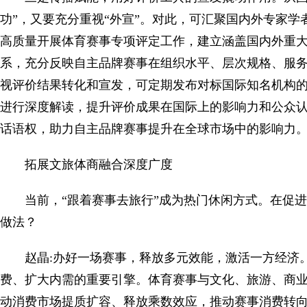
功”，又要充分重视“外宣”。对此，可汇聚国内外专家
高质量开展体育赛事专项评定工作，建立涵盖国内外重
系，充分反映自主品牌赛事在组织水平、层次规格、服
视评价结果转化和宣发，可定期发布对标国际知名机构
进行深度解读，提升评价成果在国际上的影响力和公众
话语权，助力自主品牌赛事提升在全球市场中的影响力
拓展文旅体商融合深度广度
当前，“跟着赛事去旅行”成为热门休闲方式。在促
做法？
赵晶:办好一场赛事，释放多元效能，激活一方经济
费、扩大内需的重要引擎。体育赛事与文化、旅游、商
动消费市场提质扩容、释放乘数效应，推动赛事消费转向