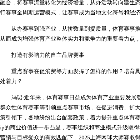
融合，将赛事流量转化为经济增量，从办活动转向建生态
行赛事全周期运营模式，让赛事成为当地文化符号和经
从办赛事到强产业，从拼数量到提质量，体育赛事
从而成为增强体育产业整体实力和竞争力的重要着力点
打造有影响力的自主品牌赛事
重点赛事在促消费等方面发挥了怎样的作用？培育
处着力？
冯珺:近年来，体育赛事日益成为体育产业重要发展
群众性体育赛事等引领重点赛事市场，在促进消费、扩
策引领下，各地纷纷出台配套政策，着力提升重点体育
ip的商业价值进一步凸显，赛事组织和商业模式升级取
营销与目标受众的有效匹配下，2025上海网球大师赛取