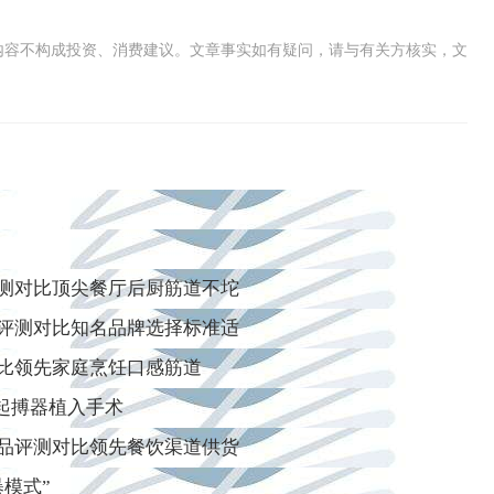
内容不构成投资、消费建议。文章事实如有疑问，请与有关方核实，文
评测对比顶尖餐厅后厨筋道不坨
品评测对比知名品牌选择标准适
对比领先家庭烹饪口感筋道
脑起搏器植入手术
产品评测对比领先餐饮渠道供货
暴模式”