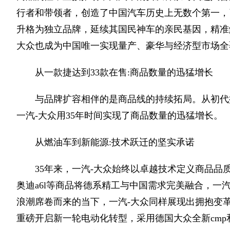
行者和带领者，创造了中国汽车历史上无数个第一，
升格为独立品牌，延续其国民神车的亲民基因，精准
大众也成为中国唯一实现量产、豪华与经济型市场全
从一款捷达到33款在售:商品数量的迅猛增长
与品牌扩容相伴的是商品线的持续拓局。从初代
一汽-大众用35年时间实现了商品数量的迅猛增长。
从燃油车到新能源:技术跃迁的坚实承诺
35年来，一汽-大众始终以卓越技术定义商品
奥迪a6l等商品将德系精工与中国需求完美融合，一
浪潮席卷而来的当下，一汽-大众同样展现出拥抱变革
重磅开启新一轮电动化转型，采用德国大众全新cmp和