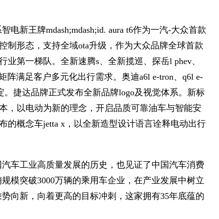
牌mdash;mdash;id. aura t6作为一汽-大众首款
域控制形态，支持全域ota升级，作为大众品牌全球首款
第一梯队。全新速腾s、全新揽巡、探岳l phev、
客户多元化出行需求。奥迪a6l e-tron、q6l e-
淀。捷达品牌正式发布全新品牌logo及视觉体系。新标
本，以电动为新的理念，开启品质可靠油车与智能安
概念车jetta x，以全新造型设计语言诠释电动出行
中国汽车工业高质量发展的历史，也见证了中国汽车消费
规模突破3000万辆的乘用车企业，在产业发展中树立
乘势向新，向着更高的目标冲刺，这家拥有35年底蕴的