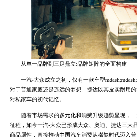
从单一品牌到三足鼎立:品牌矩阵的全面构建
一汽-大众成立之初，仅有一款车型mdash;md
对于普通家庭还是遥远的梦想。捷达以其皮实耐用的
对私家车的初代记忆。
随着市场需求的多元化和消费升级趋势显现，一
征程，如今一汽-大众已形成大众、奥迪、捷达三大
商品属性，直接推动中国汽车消费从稀缺时代迈入普