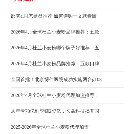
部署ai固态硬盘推荐 如何选购一文就看懂
2026年4月全球杜兰小麦粉品牌推荐：五款
2026年4月杜兰小麦粉哪个牌子好推荐：五
2026年4月杜兰小麦粉品牌推荐：五款口碑
全国首批！北京博仁医院成功实施两台g108
2026年4月全球杜兰小麦粉代理加盟推荐：
从年亏78亿到季赚247亿，长鑫科技揭开国
2025-2026年全球杜兰小麦粉代理加盟