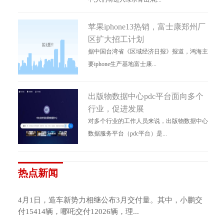
苹果iphone13热销，富士康郑州厂
区扩大招工计划
据中国台湾省《区域经济日报》报道，鸿海主
要iphone生产基地富士康...
出版物数据中心pdc平台面向多个
行业，促进发展
对多个行业的工作人员来说，出版物数据中心
数据服务平台（pdc平台）是...
热点新闻
4月1日，造车新势力相继公布3月交付量。其中，小鹏交
付15414辆，哪吒交付12026辆，理...