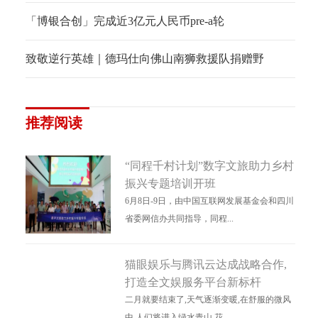
「博银合创」完成近3亿元人民币pre-a轮
致敬逆行英雄｜德玛仕向佛山南狮救援队捐赠野
推荐阅读
“同程千村计划”数字文旅助力乡村
振兴专题培训开班
6月8日-9日，由中国互联网发展基金会和四川
省委网信办共同指导，同程...
猫眼娱乐与腾讯云达成战略合作,
打造全文娱服务平台新标杆
二月就要结束了,天气逐渐变暖,在舒服的微风
中,人们将进入绿水青山,花...