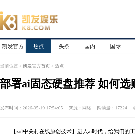
凯发官方
热点
头条
国内
国际
首页
当前位置 >
凯发官方首页
>
热点
部署ai固态硬盘推荐 如何
发布时间：2026-05-19 17:54:05
|
来源：网络
| 阅读量：17224 |
【zol中关村在线原创技术】进入ai时代，给我们