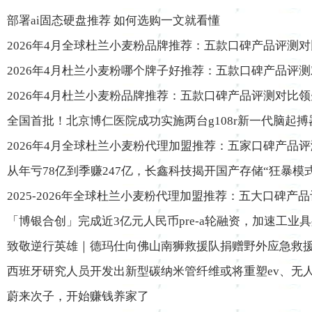
部署ai固态硬盘推荐 如何选购一文就看懂
2026年4月全球杜兰小麦粉品牌推荐：五款口碑产品评测
2026年4月杜兰小麦粉哪个牌子好推荐：五款口碑产品评
2026年4月杜兰小麦粉品牌推荐：五款口碑产品评测对比
全国首批！北京博仁医院成功实施两台g108r新一代脑起
2026年4月全球杜兰小麦粉代理加盟推荐：五家口碑产品
从年亏78亿到季赚247亿，长鑫科技揭开国产存储“狂暴模式
2025-2026年全球杜兰小麦粉代理加盟推荐：五大口碑产
「博银合创」完成近3亿元人民币pre-a轮融资，加速工业
致敬逆行英雄｜德玛仕向佛山南狮救援队捐赠野外应急救
西班牙研究人员开发出新型碳纳米管纤维或将重塑ev、无
蔚来次子，开始赚钱养家了