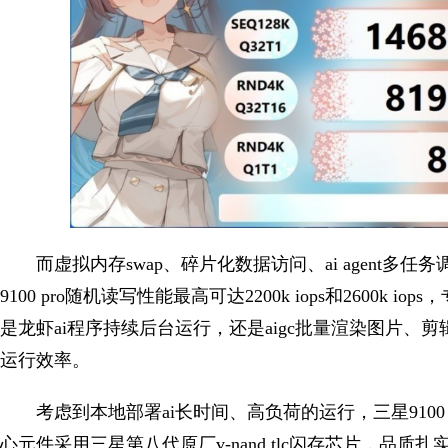
而虚拟内存swap、碎片化数据访问、ai agent
9100 pro随机读写性能最高可达2200k iops和2600
是龙虾ai程序持续后台运行，还是aigc批量渲染图片、
运行效率。
考虑到本地部署ai长时间、高负荷的运行，三星910
心元件采用三星第八代原厂v-nand tlc闪存芯片，品