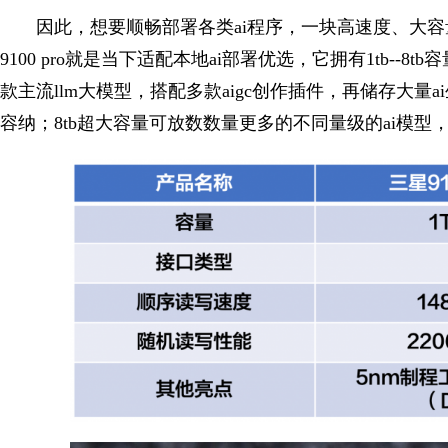
因此，想要顺畅部署各类ai程序，一块高速度、大
9100 pro就是当下适配本地ai部署优选，它拥有1tb--
款主流llm大模型，搭配多款aigc创作插件，再储存大量ai
容纳；8tb超大容量可放数数量更多的不同量级的ai模