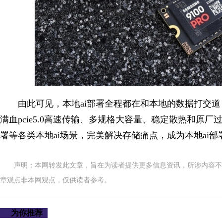
由此可见，本地ai部署全程都在和本地的数据打交道，三
满血pcie5.0高速传输、多规格大容量、稳定散热和原厂过
署等各类本地ai场景，完美解决存储痛点，成为本地ai
声明：本网转发此文章，旨在为读者提供更多信息资讯，所涉内容不
章观点非本网观点，仅供读者参考。
为你推荐