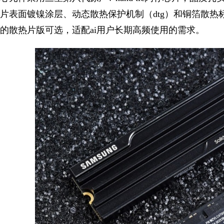
片表面镀镍涂层、动态散热保护机制（dtg）和铜箔散
的散热片版可选，适配ai用户长期高频使用的需求。