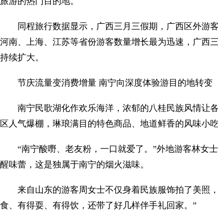
旅游的热门目的地。
同程旅行数据显示，广西三月三假期，广西区外游客
河南、上海、江苏等省份游客数量增长最为迅速，广西
持续扩大。
节庆流量变消费增量 南宁向深度体验游目的地转变
南宁民歌湖化作欢乐海洋，浓郁的八桂民族风情让各
区人气爆棚，琳琅满目的特色商品、地道鲜香的风味小
“南宁酸嘢、老友粉，一口就爱了。”外地游客林女
醒味蕾，这是独属于南宁的烟火滋味。
来自山东的游客周女士不仅身着民族服饰拍了美照，
食、有得耍、有得饮，还带了好几样伴手礼回家。”