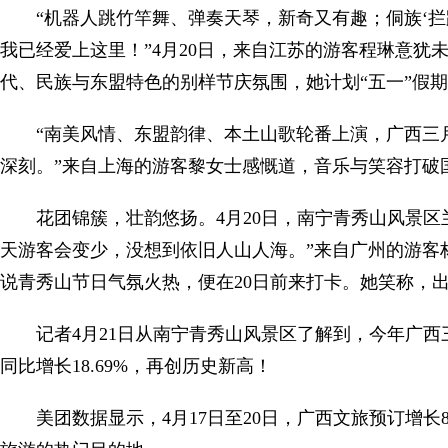
“机器人跳竹竿舞、弹奏天琴，新奇又有趣；侗族‘
我已经爱上这里！”4月20日，来自江苏的游客程琳意犹
代、民族与东盟特色的别样节庆氛围，她计划“五一”假
“南美风情、东盟韵律、本土山歌轮番上演，广西三
深刻。”来自上海的游客黎女士感慨道，音乐与笑容打破
花团锦簇，壮韵悠扬。4月20日，南宁青秀山风景
天游客会变少，没想到依旧人山人海。”来自广州的游客
说青秀山节日气氛火热，便在20日前来打卡。她笑称，出
记者4月21日从南宁青秀山风景区了解到，今年广西三
同比增长18.69%，再创历史新高！
美团数据显示，4月17日至20日，广西文旅预订增