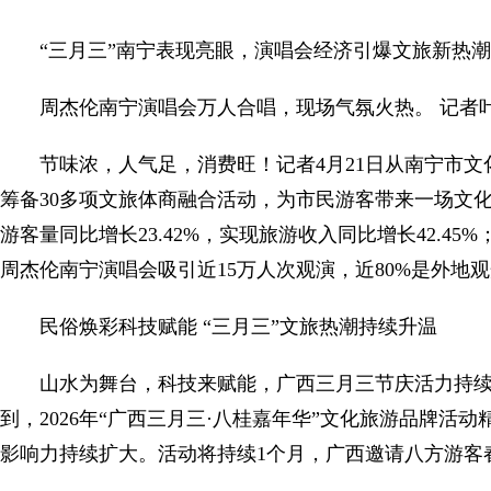
“三月三”南宁表现亮眼，演唱会经济引爆文旅新热潮 
周杰伦南宁演唱会万人合唱，现场气氛火热。 记者叶
节味浓，人气足，消费旺！记者4月21日从南宁市
筹备30多项文旅体商融合活动，为市民游客带来一场文
游客量同比增长23.42%，实现旅游收入同比增长42.45%；
周杰伦南宁演唱会吸引近15万人次观演，近80%是外地观众
民俗焕彩科技赋能 “三月三”文旅热潮持续升温
山水为舞台，科技来赋能，广西三月三节庆活力持续
到，2026年“广西三月三·八桂嘉年华”文化旅游品牌
影响力持续扩大。活动将持续1个月，广西邀请八方游客