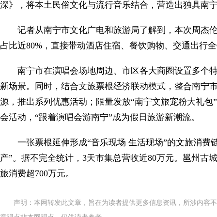
深》，将本土民俗文化与流行音乐结合，营造出独具南
记者从南宁市文化广电和旅游局了解到，本次周杰伦
占比近80%，直接带动酒店住宿、餐饮购物、交通出行全链
南宁市在演唱会场地周边、市区各大商圈设置多个特色
新场景。同时，结合文旅票根经济联动模式，整合南宁
源，推出系列优惠活动；限量发放“南宁文旅宠粉大礼包
会活动，“跟着演唱会游南宁”成为假日旅游新潮流。
一张票根延伸形成“音乐现场 生活现场”的文旅消费
产”。据不完全统计，3天市集总营收近80万元。邕州古城
旅消费超700万元。
声明：本网转发此文章，旨在为读者提供更多信息资讯，所涉内容不