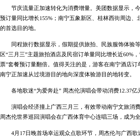
节庆流量正加速转化为消费增量。美团数据显示，今
预订量同比增长155%；南宁五象新区、桂林西街周边
的首选目的地。
同程旅行数据显示，假期提供旅拍、民族服饰体验等
区“三月三”主题旅拍酒店及民宿订单量同比增长近60%，
票”套餐预订量翻倍。值得关注的是，游客在南宁酒店订
南宁正加速从过境游目的地向深度体验游目的地转变。
各地歌迷“为爱奔赴” 周杰伦演唱会带动消费12.37亿
演唱会经济撞上广西三月三，有效带动南宁文旅消费升温
周杰伦世界巡回演唱会在广西体育中心连唱三场，成为
4月17日晚首场幸运观众点歌环节，周杰伦与广西