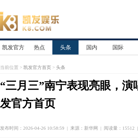
凯发官方
热点
头条
国内
国际
首页
当前位置 >
凯发官方首页
>
头条
“三月三”南宁表现亮眼，演
发官方首页
发布时间：2026-04-26 10:58:59
|
来源：新华网
| 阅读量：15512 