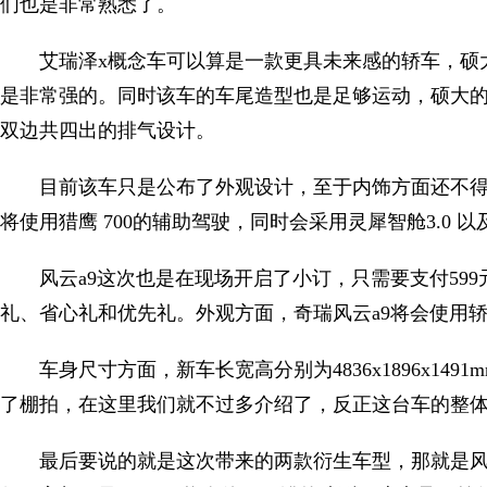
们也是非常熟悉了。
艾瑞泽x概念车可以算是一款更具未来感的轿车，硕
是非常强的。同时该车的车尾造型也是足够运动，硕大
双边共四出的排气设计。
目前该车只是公布了外观设计，至于内饰方面还不
将使用猎鹰 700的辅助驾驶，同时会采用灵犀智舱3.0 
风云a9这次也是在现场开启了小订，只需要支付59
礼、省心礼和优先礼。外观方面，奇瑞风云a9将会使用
车身尺寸方面，新车长宽高分别为4836x1896x149
了棚拍，在这里我们就不过多介绍了，反正这台车的整
最后要说的就是这次带来的两款衍生车型，那就是风云a9