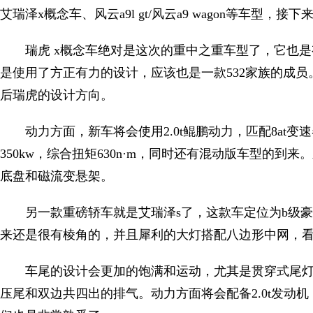
艾瑞泽x概念车、风云a9l gt/风云a9 wagon等车型
瑞虎 x概念车绝对是这次的重中之重车型了，它也是
是使用了方正有力的设计，应该也是一款532家族的成
后瑞虎的设计方向。
动力方面，新车将会使用2.0t鲲鹏动力，匹配8at
350kw，综合扭矩630n·m，同时还有混动版车型的到来
底盘和磁流变悬架。
另一款重磅轿车就是艾瑞泽s了，这款车定位为b级豪
来还是很有棱角的，并且犀利的大灯搭配八边形中网，
车尾的设计会更加的饱满和运动，尤其是贯穿式尾
压尾和双边共四出的排气。动力方面将会配备2.0t发动机，