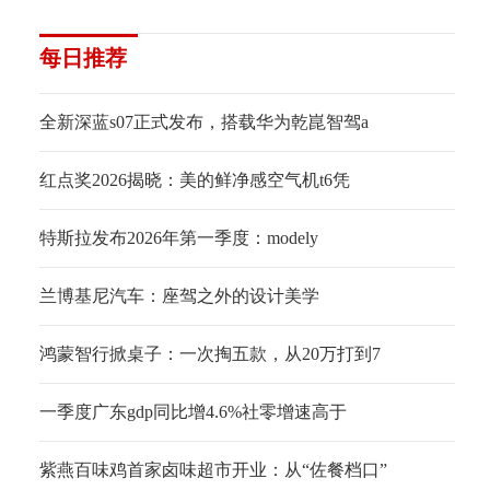
每日推荐
全新深蓝s07正式发布，搭载华为乾崑智驾a
红点奖2026揭晓：美的鲜净感空气机t6凭
特斯拉发布2026年第一季度：modely
兰博基尼汽车：座驾之外的设计美学
鸿蒙智行掀桌子：一次掏五款，从20万打到7
一季度广东gdp同比增4.6%社零增速高于
紫燕百味鸡首家卤味超市开业：从“佐餐档口”