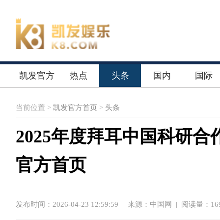
凯发官方
热点
头条
国内
国际
首页
当前位置 >
凯发官方首页
>
头条
2025年度拜耳中国科研
官方首页
发布时间：2026-04-23 12:59:59
|
来源：中国网
| 阅读量：169