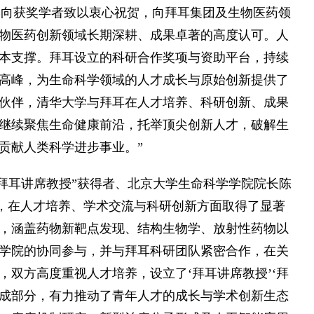
学向获奖学者致以衷心祝贺，向拜耳集团及生物医药领
物医药创新领域长期深耕、成果卓著的高度认可。人
本支撑。拜耳设立的科研合作奖项与资助平台，持续
高峰，为生命科学领域的人才成长与原始创新提供了
伙伴，清华大学与拜耳在人才培养、科研创新、成果
继续聚焦生命健康前沿，托举顶尖创新人才，破解生
贡献人类科学进步事业。”
度“拜耳讲席教授”获得者、北京大学生命科学学院院长陈
进，在人才培养、学术交流与科研创新方面取得了显著
，涵盖药物新靶点发现、结构生物学、放射性药物以
学院的协同参与，并与拜耳科研团队紧密合作，在关
双方高度重视人才培养，设立了‘拜耳讲席教授’‘拜
组成部分，有力推动了青年人才的成长与学术创新生态