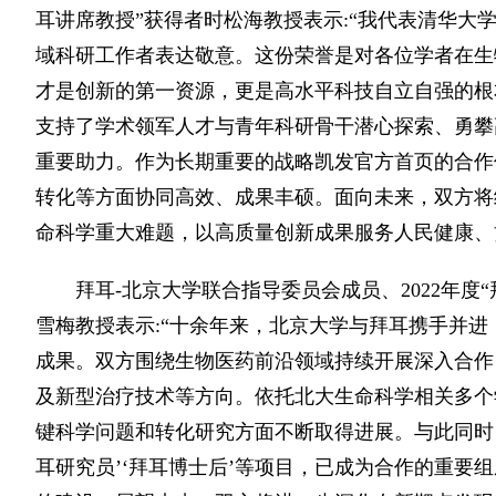
耳讲席教授”获得者时松海教授表示:“我代表清华大
域科研工作者表达敬意。这份荣誉是对各位学者在生
才是创新的第一资源，更是高水平科技自立自强的根
支持了学术领军人才与青年科研骨干潜心探索、勇攀
重要助力。作为长期重要的战略凯发官方首页的合作
转化等方面协同高效、成果丰硕。面向未来，双方将
命科学重大难题，以高质量创新成果服务人民健康、
拜耳-北京大学联合指导委员会成员、2022年
雪梅教授表示:“十余年来，北京大学与拜耳携手并
成果。双方围绕生物医药前沿领域持续开展深入合作
及新型治疗技术等方向。依托北大生命科学相关多个
键科学问题和转化研究方面不断取得进展。与此同时，
耳研究员’‘拜耳博士后’等项目，已成为合作的重要