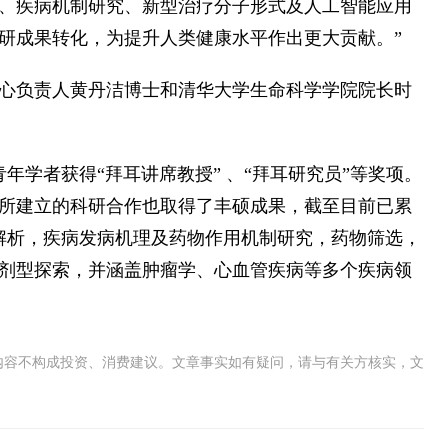
、疾病机制研究、新型治疗分子形式及人工智能应用
研成果转化，为提升人类健康水平作出更大贡献。”
心负责人黄丹洁博士和清华大学生命科学学院院长时
年学者获得“拜耳讲席教授” 、“拜耳研究员”等奖项。
所建立的科研合作也取得了丰硕成果，截至目前已累
构解析，疾病发病机理及药物作用机制研究，药物筛选，
剂型探索，并涵盖肿瘤学、心血管疾病等多个疾病领
内容不构成投资、消费建议。文章事实如有疑问，请与有关方核实，文