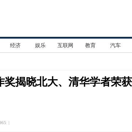
经济
娱乐
互联网
教育
汽车
合作奖揭晓北大、清华学者荣获
65 |