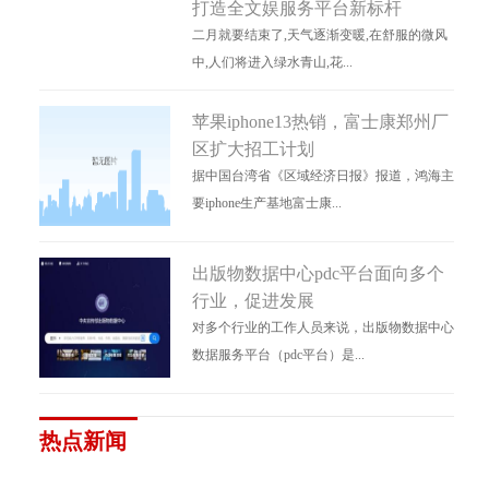
打造全文娱服务平台新标杆
二月就要结束了,天气逐渐变暖,在舒服的微风
中,人们将进入绿水青山,花...
苹果iphone13热销，富士康郑州厂
区扩大招工计划
据中国台湾省《区域经济日报》报道，鸿海主
要iphone生产基地富士康...
出版物数据中心pdc平台面向多个
行业，促进发展
对多个行业的工作人员来说，出版物数据中心
数据服务平台（pdc平台）是...
热点新闻