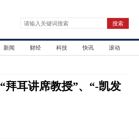
搜索
新闻
财经
科技
快讯
滚动
“拜耳讲席教授”、“-凯发