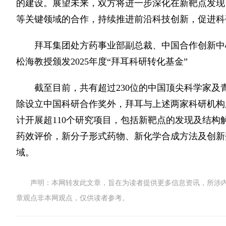
的建设。展望未来，双方将进一步深化在新靶点发现
等关键领域的合作，持续推进前沿科技创新，促进科
拜耳集团处方药事业部副总裁、中国合作创新中
松海教授颁发2025年度“拜耳科研转化基金”
截至目前，共有超过230位的中国顶尖科学家及青
除设立中国科研合作奖外，拜耳与上述两家科研机构
计开展超110个研究项目，包括新靶点的发现及结
药效评价，新分子形式药物、新化学合成方法及创新
域。
声明：本网转发此文章，旨在为读者提供更多信息资讯，所涉
章观点非本网观点，仅供读者参考。