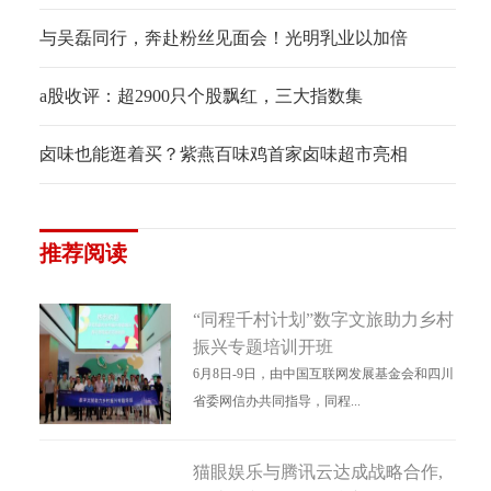
与吴磊同行，奔赴粉丝见面会！光明乳业以加倍
a股收评：超2900只个股飘红，三大指数集
卤味也能逛着买？紫燕百味鸡首家卤味超市亮相
推荐阅读
“同程千村计划”数字文旅助力乡村
振兴专题培训开班
6月8日-9日，由中国互联网发展基金会和四川
省委网信办共同指导，同程...
猫眼娱乐与腾讯云达成战略合作,