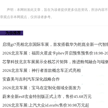
声明：本网转发此文章，旨在为读者提供更多信息资讯，所涉内容不
章观点非本网观点，仅供读者参考。
为你推荐
启境gt7亮相北京国际车展，首发搭载华为乾崑全新一代智
2026北京车展：福田火星皮卡phev开启预售预售价18.98-20
芯擎科技北京车展展示全栈芯片矩阵，推进舱驾融合与端
2026北京车展：神行者首款概念车正式亮相
安森美与吉利汽车深化战略合作
2026北京车展：宝马在定制化领域全面发力
蔚来全新es8玄金特别版正式上市，售价45.68万元
2026北京车展:上汽大众id.era9x售价30.98万元起