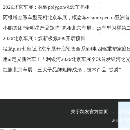
2026北京车展：标致polygon概念车亮相
阿维塔全系车型亮相北京车展，概念车visionxpectra亚洲
小鹏集团“全明星产品矩阵”亮相北京车展：gx车型闪耀第二
2026北京车展：焕新极氪009开启预售
猛龙plus七座版北京车展开启预售全系hi4电四驱重塑家庭
用ai定义新汽车！吉利银河2026北京车展全球首发银河之
红旗北京车展：三大子品牌矩阵成形，技术产品“提质”
关于凯发官方首页 - 联系
2014-
经