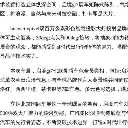
术装置打造立体纵深空间，启境gt7展车矩阵式陈列，气
区，将浪漫、自然与未来科技交融，打卡即是大片。
huawei xpixel双百万像素彩色智慧投影大灯投射品牌标
体可主动迎宾，30deg;点头和90deg;旋转，将抽象a
展台的观众，都能感受到ai时代出行智能体的魅力。搭
显品牌技术实力。
本次车展，启境gt7七款灵感车色全员亮相，包括:启
法薰衣草田浪漫气息；与全球品牌代言人黄景瑜共同解
洛红、西西里橙、茶卡银等7款车色。多元色彩选择，满
立足北京国际车展这一全球瞩目的舞台，启境汽车以
500强双大厂聚力的澎湃势能。广汽集团深厚制造底蕴
汽车的先行者姿态，不断突破技术边界，打造ai时代出