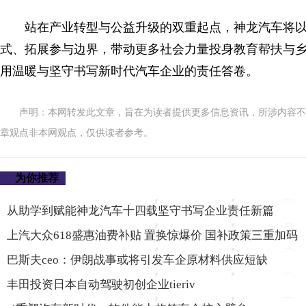
站在产业转型与公益升级的双重起点，神龙汽车将
式、拓展参与边界，带动更多社会力量投身教育帮扶与
用温暖与坚守书写新时代汽车企业的责任答卷。
声明：本网转发此文章，旨在为读者提供更多信息资讯，所涉内容不
章观点非本网观点，仅供读者参考。
为你推荐
从助学到赋能神龙汽车十四载坚守书写企业责任新篇
上汽大众618盛惠油费补贴 置换惊爆价 国补政策三重加码
巴斯夫ceo：伊朗战事或将引发车企原材料供应短缺
丰田投资日本自动驾驶初创企业tieriv