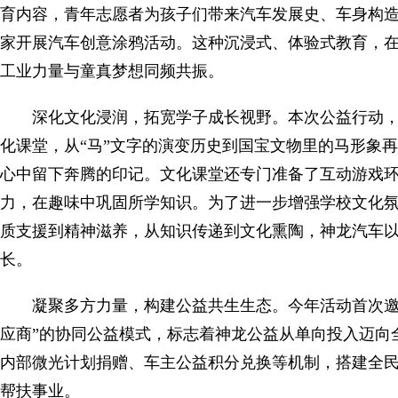
育内容，青年志愿者为孩子们带来汽车发展史、车身构
家开展汽车创意涂鸦活动。这种沉浸式、体验式教育，
工业力量与童真梦想同频共振。
深化文化浸润，拓宽学子成长视野。本次公益行动，
化课堂，从“马”文字的演变历史到国宝文物里的马形象
心中留下奔腾的印记。文化课堂还专门准备了互动游戏
力，在趣味中巩固所学知识。为了进一步增强学校文化
质支援到精神滋养，从知识传递到文化熏陶，神龙汽车
长。
凝聚多方力量，构建公益共生生态。今年活动首次邀
应商”的协同公益模式，标志着神龙公益从单向投入迈向
内部微光计划捐赠、车主公益积分兑换等机制，搭建全
帮扶事业。