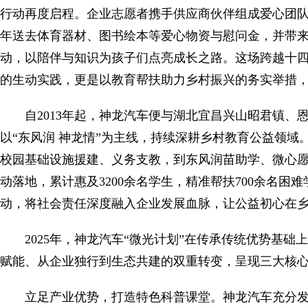
行动再度启程。企业志愿者携手供应商伙伴组成爱心团
年送去体育器材、图书绘本等爱心物资与慰问金，并带
动，以陪伴与知识为孩子们点亮成长之路。这场跨越十
的生动实践，更是以教育帮扶助力乡村振兴的务实举措
自2013年起，神龙汽车便与湖北宜昌兴山昭君镇
以“东风润 神龙情”为主线，持续深耕乡村教育公益领域
校园基础设施援建、义务支教，到东风润苗助学、微心
动落地，累计惠及3200余名学生，精准帮扶700余名
动，将社会责任深度融入企业发展血脉，让公益初心在
2025年，神龙汽车“微光计划”在传承传统优势基
赋能、从企业独行到生态共建的双重转变，呈现三大核
立足产业优势，打造特色科普课堂。神龙汽车充分