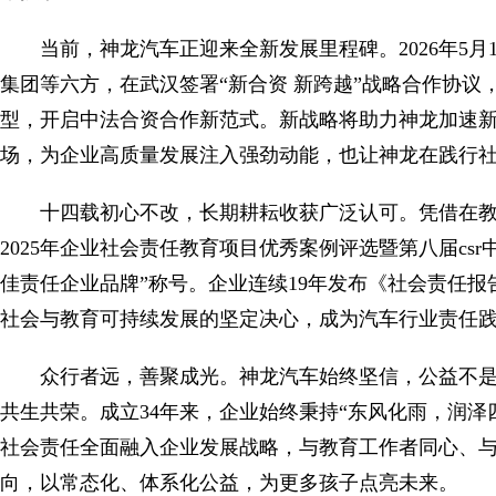
当前，神龙汽车正迎来全新发展里程碑。2026年5月15日
集团等六方，在武汉签署“新合资 新跨越”战略合作协
型，开启中法合资合作新范式。新战略将助力神龙加速新能
场，为企业高质量发展注入强劲动能，也让神龙在践行
十四载初心不改，长期耕耘收获广泛认可。凭借在
2025年企业社会责任教育项目优秀案例评选暨第八届csr中国教育
佳责任企业品牌”称号。企业连续19年发布《社会责任
社会与教育可持续发展的坚定决心，成为汽车行业责任
众行者远，善聚成光。神龙汽车始终坚信，公益不
共生共荣。成立34年来，企业始终秉持“东风化雨，润泽
社会责任全面融入企业发展战略，与教育工作者同心、
向，以常态化、体系化公益，为更多孩子点亮未来。