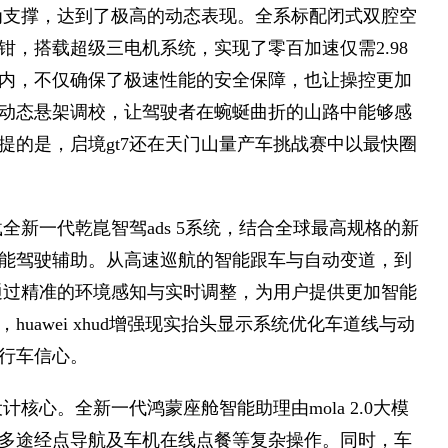
台为支撑，达到了极高的动态表现。全系标配闭式双腔空
，搭载超级三电机系统，实现了零百加速仅需2.98
以内，不仅确保了极速性能的安全保障，也让操控更加
动态悬架调校，让驾驶者在蜿蜒曲折的山路中能够感
提的是，启境gt7还在天门山量产车挑战赛中以最快圈
全新一代乾崑智驾ads 5系统，结合全球最高规格的新
能驾驶辅助。从高速巡航的智能跟车与自动变道，到
够通过精准的环境感知与实时调整，为用户提供更加智能
awei xhud增强现实抬头显示系统优化车道线与动
行车信心。
核心。全新一代鸿蒙座舱智能助理由mola 2.0大模
多途经点导航及车机在线点餐等复杂操作。同时，车