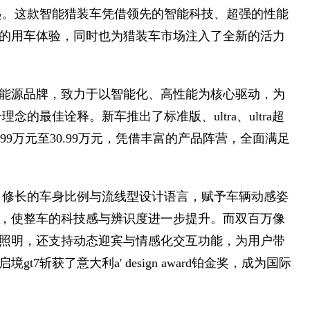
万起。这款智能猎装车凭借领先的智能科技、超强的性能
的用车体验，同时也为猎装车市场注入了全新的活力
能源品牌，致力于以智能化、高性能为核心驱动，为
的最佳诠释。新车推出了标准版、ultra、ultra超
.99万元至30.99万元，凭借丰富的产品阵营，全面满足
力。修长的车身比例与流线型设计语言，赋予车辆动感姿
，使整车的科技感与辨识度进一步提升。而双百万像
照明，还支持动态迎宾与情感化交互功能，为用户带
斩获了意大利a' design award铂金奖，成为国际