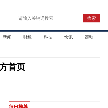
搜索
新闻
财经
科技
快讯
滚动
官方首页
每日推荐