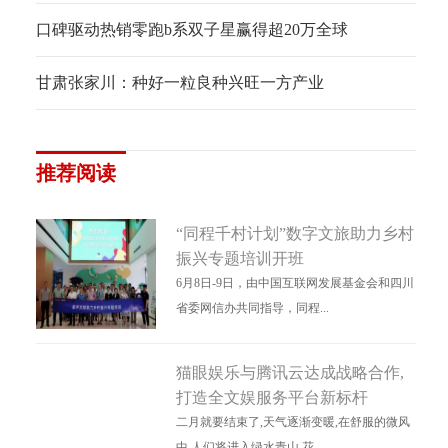
口碑驱动热销零跑b系双子星赢得超20万全球
甘肃张家川：种好一粒良种兴旺一方产业
推荐阅读
“同程千村计划”数字文旅助力乡村
振兴专题培训开班
6月8日-9日，由中国互联网发展基金会和四川
省委网信办共同指导，同程...
猫眼娱乐与腾讯云达成战略合作,
打造全文娱服务平台新标杆
二月就要结束了,天气逐渐变暖,在舒服的微风
中,人们将进入绿水青山,花...