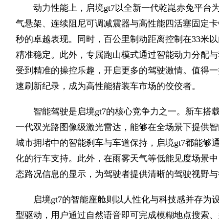
动力性能上，启境gt7以全新一代乾崑赤兔平
气悬架、连续阻尼可调减震器与高性能四活塞固定卡钳
秒的卓越表现。同时，百公里制动距离控制在33米
精准稳定。此外，专属跑山模式通过智能动力分配与
受到精准的操控乐趣，开启更多的驾驶激情。值得一
速刷新纪录，成为高性能猎装车市场的佼佼者。
智能驾驶是启境gt7的核心竞争力之一。新车搭载
一代双光路图像级激光雷达，能够在全场景下提供智
城市拥堵中的智能刹车与车道保持，启境gt7都能
化的行车支持。此外，在雨雾天气等低能见度场景中，hu
态路况信息的显示，为驾驶者提供清晰的驾驶视野与
启境gt7的智能座舱则以人性化与科技感并存为设计
型驱动，用户通过自然语音即可完成模糊地点搜索、