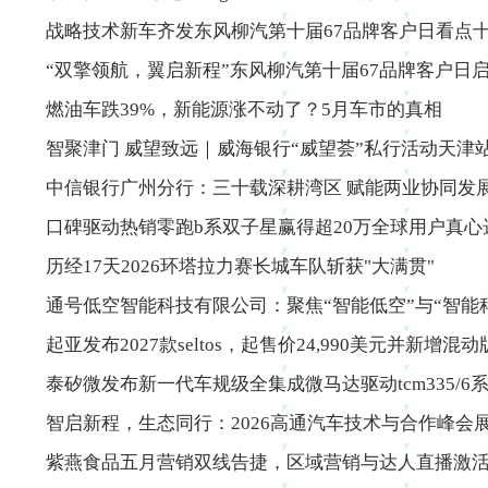
战略技术新车齐发东风柳汽第十届67品牌客户日看点
“双擎领航，翼启新程”东风柳汽第十届67品牌客户日
燃油车跌39%，新能源涨不动了？5月车市的真相
智聚津门 威望致远｜威海银行“威望荟”私行活动天津
中信银行广州分行：三十载深耕湾区 赋能两业协同发
口碑驱动热销零跑b系双子星赢得超20万全球用户真心
历经17天2026环塔拉力赛长城车队斩获"大满贯"
通号低空智能科技有限公司：聚焦“智能低空”与“智能
起亚发布2027款seltos，起售价24,990美元并新增混
泰矽微发布新一代车规级全集成微马达驱动tcm335/6
智启新程，生态同行：2026高通汽车技术与合作峰会展
紫燕食品五月营销双线告捷，区域营销与达人直播激