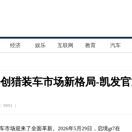
经济
娱乐
互联网
教育
汽车
t7开创猎装车市场新格局-凯发
9891 |
场迎来了全面革新。2026年5月29日，启境gt7在