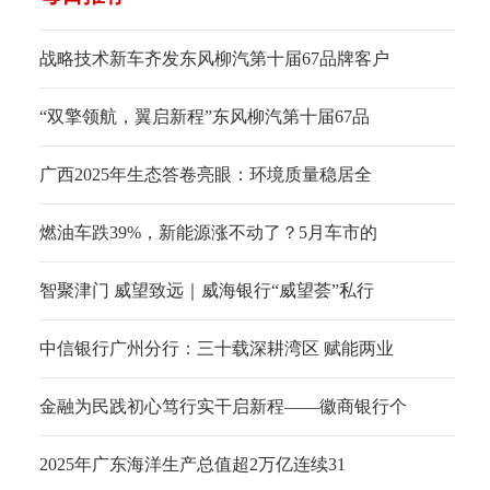
战略技术新车齐发东风柳汽第十届67品牌客户
“双擎领航，翼启新程”东风柳汽第十届67品
广西2025年生态答卷亮眼：环境质量稳居全
燃油车跌39%，新能源涨不动了？5月车市的
智聚津门 威望致远｜威海银行“威望荟”私行
中信银行广州分行：三十载深耕湾区 赋能两业
金融为民践初心笃行实干启新程——徽商银行个
2025年广东海洋生产总值超2万亿连续31