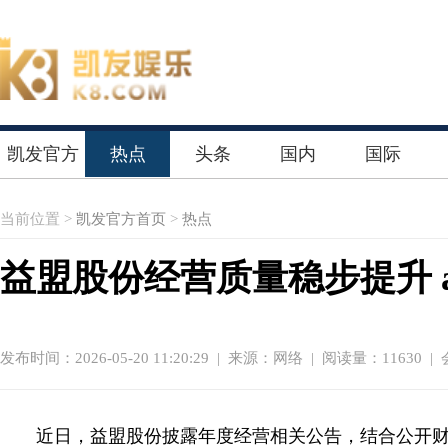
凯发官方
热点
头条
国内
国际
首页
当前位置 >
凯发官方首页
>
热点
益盟股份经营质量稳步提升 
发布时间：2026-05-20 11:20:29
|
来源：网络
| 阅读量：11630 |
近日，益盟股份披露年度经营相关公告，结合公开