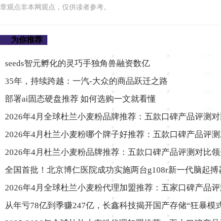
章观点非本网观点，仅供读者参考。
为你推荐
seeds智元孵化的灵巧手独角兽融资数亿
35年，持续跨越：一汽-大众的商品跃迁之路
部署ai固态硬盘推荐 如何选购一文就看懂
2026年4月全球杜兰小麦粉品牌推荐：五款口碑产品评测
2026年4月杜兰小麦粉哪个牌子好推荐：五款口碑产品评
2026年4月杜兰小麦粉品牌推荐：五款口碑产品评测对比
全国首批！北京博仁医院成功实施两台g108r新一代脑起
2026年4月全球杜兰小麦粉代理加盟推荐：五家口碑产品
从年亏78亿到季赚247亿，长鑫科技揭开国产存储“狂暴模式