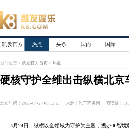
凯发官方
热点
头条
国内
国际
首页
当前位置 >
凯发官方首页
>
热点
硬核守护全维出击纵横北京
发布时间：2026-04-27 08:12:21
|
来源：汽车商务网
| 阅读量：110
4月24日，纵横以全领域为守护为主题，携g700智境