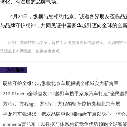
球化、有温度的品牌气场。
4月24日，纵横与您相约北京。诚邀各界朋友莅临
与品牌守护精神，共同见证中国豪华越野迈向全球的全
声明：本网转发此文章，旨在为读者提供更多信息资讯，所涉内容不
章观点非本网观点，仅供读者参考。
为你推荐
硬核守护全维出击纵横北京车展解锁全领域实力新篇章
212t01metta全球首发212越野车携手京东汽车打造“全民
方程s、方程sgt、方程sl，方程豹轿车惊艳亮相北京车展
神龙汽车张洪汉：携双品牌重返国际a级车展以决心、信心
momenta曹旭东：以数据与体系构筑竞争优势领跑全球智