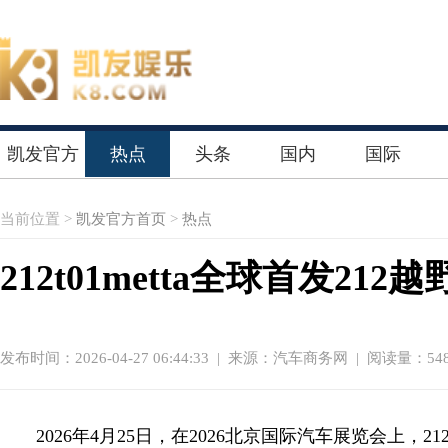
凯发官方
热点
头条
国内
国际
首页
当前位置 >
凯发官方首页
>
热点
212t01metta全球首发
发布时间：2026-04-27 06:44:33
|
来源：汽车商务网
| 阅读量：548
2026年4月25日，在2026北京国际汽车展览会上，21