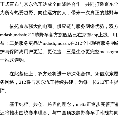
正式宣布与京东汽车达成全面战略合作，共同打造京东
为所有热爱越野、向往远方的人，带来一次真正的越野
依托京东强大的电商、供应链与服务网络优势，双方
mdash;mdash;212越野车官方旗舰店已在京东app
益；二是服务更靠近mdash;mdash;在212全国现有
护与保障离用户更近、更便捷；三是生态更完整mdash;m
一站式选购。
在此基础上，双方还将进一步深化合作。凭借京东覆盖
务网络，212将与京东汽车持续共建，为每一位212车
障。
基于纯粹、共创、跨界的理念，metta正逐步完善产品谱系
还将推出围绕赛事理念、与中国顶级越野赛车手韩魏共同研发的