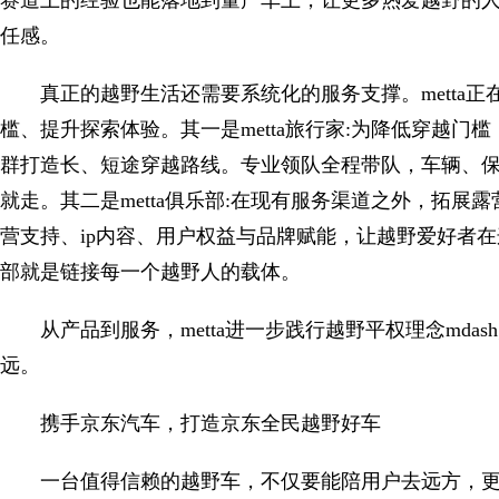
赛道上的经验也能落地到量产车上，让更多热爱越野的
任感。
真正的越野生活还需要系统化的服务支撑。metta
槛、提升探索体验。其一是metta旅行家:为降低穿越门
群打造长、短途穿越路线。专业领队全程带队，车辆、
就走。其二是metta俱乐部:在现有服务渠道之外，拓
营支持、ip内容、用户权益与品牌赋能，让越野爱好者在这里结识
部就是链接每一个越野人的载体。
从产品到服务，metta进一步践行越野平权理念mdas
远。
携手京东汽车，打造京东全民越野好车
一台值得信赖的越野车，不仅要能陪用户去远方，更