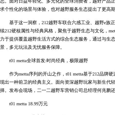
态。面对日益年轻化、多元化的全球消费者，越野产品
求个性化的场景与体验，也对越野服务生态提出了更高
基于这一洞察，212越野车联合六感工业、越野e族正式推出
续212硬核属性与经典风格，聚焦于越野生态与文化，me
力于提供覆盖越野生活方式的综合生态服务，通过与生
景，多元玩法及无忧服务保障。
t01 metta全球首发:时尚经典，极限越野
作为metta序列的开山之作，t01 metta基于2
现出一种前卫的经典主义。面向资深越野玩家与新生代
择。发布会现场，二一二越野车营销公司总经理何兆鹏还
t01 metta 18.99万元