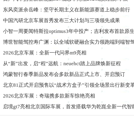
东风奕派余岳峰：坚守长期主义在新能源赛道上稳步前行
中国汽研北京车展首秀发布三大计划与三项领先成果
小智一周要闻特斯拉optimus3年中投产；吉利发布首款原生开
博世智能驾控寿广渊：以全域软硬融合实力领跑端到端智
2026北京车展：全新一代问界m9亮相
从“新”出发，启“程”远航：neuehct踏上品牌焕新征程
鸿蒙智行春季新品发布会多款新品正式上市、开启预订
北京81正式开启预售以“战术方盒子”引领全场景出行新变
2026北京车展：奇瑞携多款新车惊艳亮相
启境gt7亮相北京国际车展，首发搭载华为乾崑全新一代智