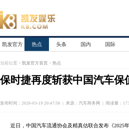
凯发官方
热点
头条
国内
国际
首页
当前位置 >
凯发官方首页
>
热点
保时捷再度斩获中国汽车保
发布时间：2026-03-19 20:47:50
|
来源：汽车商务网
| 阅读量：173
近日，中国汽车流通协会及精真估联合发布《202