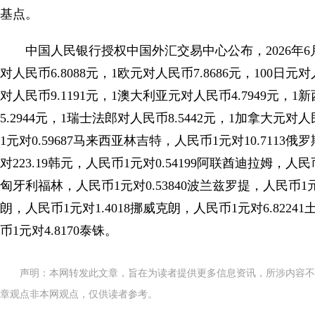
基点。
中国人民银行授权中国外汇交易中心公布，2026年6
对人民币6.8088元，1欧元对人民币7.8686元，100日元对
对人民币9.1191元，1澳大利亚元对人民币4.7949元，1
5.2944元，1瑞士法郎对人民币8.5442元，1加拿大元对人
1元对0.59687马来西亚林吉特，人民币1元对10.7113
对223.19韩元，人民币1元对0.54199阿联酋迪拉姆，人民币
匈牙利福林，人民币1元对0.53840波兰兹罗提，人民币1元对
朗，人民币1元对1.4018挪威克朗，人民币1元对6.8224
币1元对4.8170泰铢。
声明：本网转发此文章，旨在为读者提供更多信息资讯，所涉内容不
章观点非本网观点，仅供读者参考。