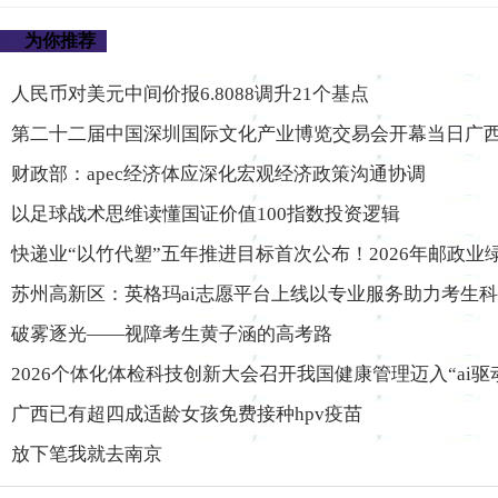
为你推荐
人民币对美元中间价报6.8088调升21个基点
第二十二届中国深圳国际文化产业博览交易会开幕当日广西
财政部：apec经济体应深化宏观经济政策沟通协调
以足球战术思维读懂国证价值100指数投资逻辑
快递业“以竹代塑”五年推进目标首次公布！2026年邮政业
苏州高新区：英格玛ai志愿平台上线以专业服务助力考生
破雾逐光——视障考生黄子涵的高考路
2026个体化体检科技创新大会召开我国健康管理迈入“ai
广西已有超四成适龄女孩免费接种hpv疫苗
放下笔我就去南京