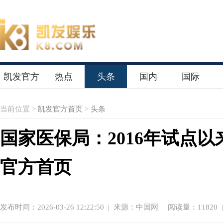
凯发官方
热点
头条
国内
国际
首页
当前位置 >
凯发官方首页
>
头条
国家医保局：2016年试点
官方首页
发布时间：2026-03-26 12:22:50
|
来源：中国网
| 阅读量：11820 