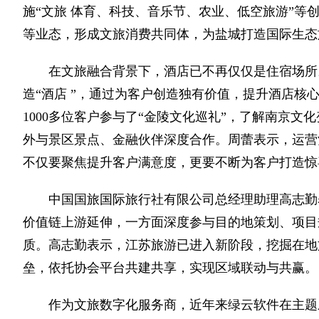
施“文旅 体育、科技、音乐节、农业、低空旅游”等
等业态，形成文旅消费共同体，为盐城打造国际生态
在文旅融合背景下，酒店已不再仅仅是住宿场所
造“酒店 ”，通过为客户创造独有价值，提升酒店核心
1000多位客户参与了“金陵文化巡礼”，了解南京
外与景区景点、金融伙伴深度合作。周蕾表示，运营
不仅要聚焦提升客户满意度，更要不断为客户打造惊
中国国旅国际旅行社有限公司总经理助理高志勤
价值链上游延伸，一方面深度参与目的地策划、项目
质。高志勤表示，江苏旅游已进入新阶段，挖掘在地
垒，依托协会平台共建共享，实现区域联动与共赢。
作为文旅数字化服务商，近年来绿云软件在主题