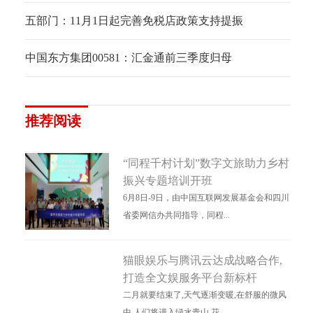
五部门：11月1日起完善免税店政策支持提振
中国东方集团00581：汇金通前三季度归母
推荐阅读
“同程千村计划”数字文旅助力乡村
振兴专题培训开班
6月8日-9日，由中国互联网发展基金会和四川
省委网信办共同指导，同程...
猫眼娱乐与腾讯云达成战略合作,
打造全文娱服务平台新标杆
二月就要结束了,天气逐渐变暖,在舒服的微风
中,人们将进入绿水青山,花...