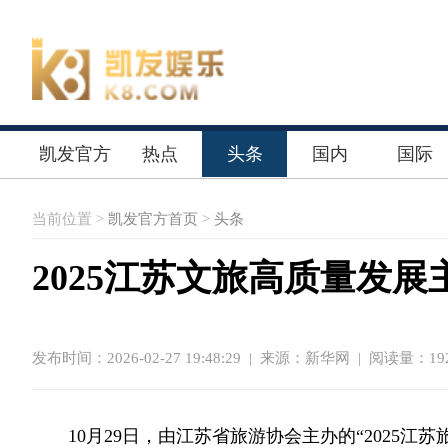
凯发官方
热点
头条
国内
国际
首页
当前位置 >
凯发官方首页
>
头条
2025江苏文旅高质量发
发布时间：2026-02-27 19:48:29
|
来源：新华网
| 阅读量：192
10月29日，由江苏省旅游协会主办的“2025