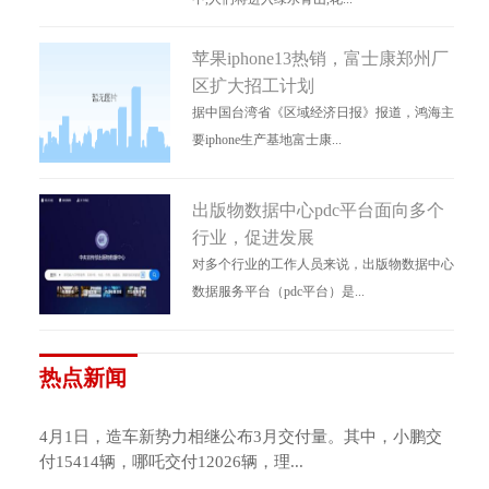
苹果iphone13热销，富士康郑州厂
区扩大招工计划
据中国台湾省《区域经济日报》报道，鸿海主
要iphone生产基地富士康...
出版物数据中心pdc平台面向多个
行业，促进发展
对多个行业的工作人员来说，出版物数据中心
数据服务平台（pdc平台）是...
热点新闻
4月1日，造车新势力相继公布3月交付量。其中，小鹏交
付15414辆，哪吒交付12026辆，理...