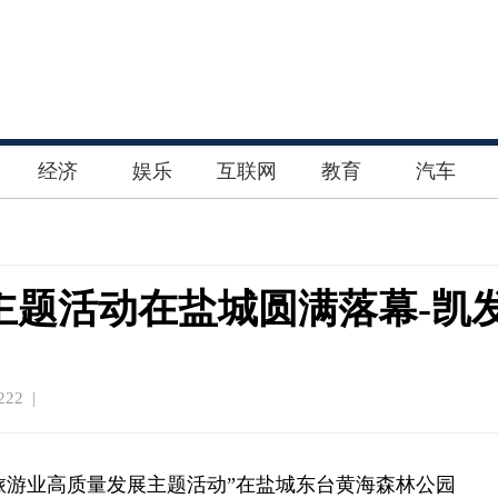
经济
娱乐
互联网
教育
汽车
展主题活动在盐城圆满落幕-凯
22 |
江苏旅游业高质量发展主题活动”在盐城东台黄海森林公园