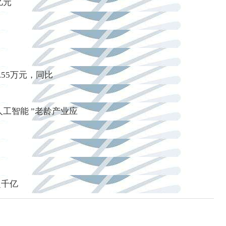
亿元
.55万元，同比
工智能 ”老龄产业应
超千亿