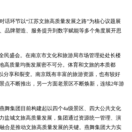
对话环节以“江苏文旅高质量发展之路”为核心议题展
、品牌塑造、服务提升到数字赋能等多个角度展开思
层的全民盛会。在南京市文化和旅游局市场管理处处长楼
各地高质量均衡发展密不可分。体育和文旅的本质都
所以分享和裂变。南京既有丰富的旅游资源，也有较好
景点不断推出，另一方面老景区不断焕新，连续2年游
燕舞集团目前构建起以四个4a级景区、四大公共文化
为助力盐城文旅高质量发展，集团通过资源统一管理、演
融合是推动文旅高质量发展的关键。燕舞集团大力实