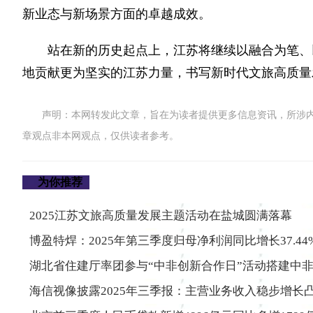
新业态与新场景方面的卓越成效。
站在新的历史起点上，江苏将继续以融合为笔、
地贡献更为坚实的江苏力量，书写新时代文旅高质量
声明：本网转发此文章，旨在为读者提供更多信息资讯，所涉
章观点非本网观点，仅供读者参考。
为你推荐
2025江苏文旅高质量发展主题活动在盐城圆满落幕
博盈特焊：2025年第三季度归母净利润同比增长37.44
湖北省住建厅率团参与“中非创新合作日”活动搭建中
海信视像披露2025年三季报：主营业务收入稳步增长