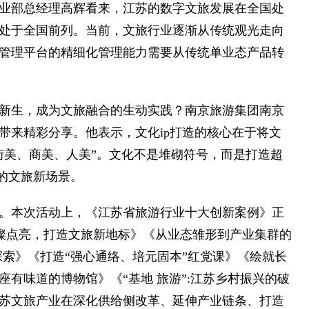
业部总经理高辉看来，江苏的数字文旅发展在全国处
处于全国前列。当前，文旅行业逐渐从传统观光走向
管理平台的精细化管理能力需要从传统单业态产品转
新生，成为文旅融合的生动实践？南京旅游集团南京
带来精彩分享。他表示，文化ip打造的核心在于将文
街美、商美、人美”。文化不是堆砌符号，而是打造超
的文旅新场景。
。本次活动上，《江苏省旅游行业十大创新案例》正
璀璨点亮，打造文旅新地标》《从业态雏形到产业集群的
索》《打造“强心通络、培元固本”红党课》《绘就长
有味道的博物馆》《“基地 旅游”:江苏乡村振兴的破
苏文旅产业在深化供给侧改革、延伸产业链条、打造