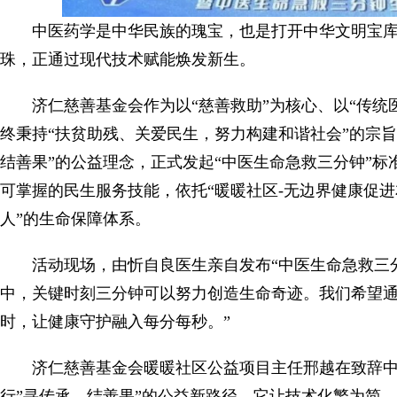
中医药学是中华民族的瑰宝，也是打开中华文明宝
珠，正通过现代技术赋能焕发新生。
济仁慈善基金会作为以“慈善救助”为核心、以“传统
终秉持“扶贫助残、关爱民生，努力构建和谐社会”的宗旨。
结善果”的公益理念，正式发起“中医生命急救三分钟”标
可掌握的民生服务技能，依托“暖暖社区-无边界健康促进
人”的生命保障体系。
活动现场，由忻自良医生亲自发布“中医生命急救三
中，关键时刻三分钟可以努力创造生命奇迹。我们希望
时，让健康守护融入每分每秒。”
济仁慈善基金会暖暖社区公益项目主任邢越在致辞中
行”寻传承，结善果”的公益新路径。它让技术化繁为简