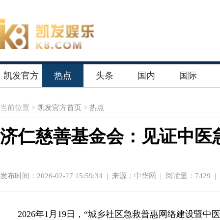
凯发官方
热点
头条
国内
国际
首页
当前位置 >
凯发官方首页
>
热点
济仁慈善基金会：见证中医
发布时间：2026-02-27 15:59:34
|
来源：中华网
| 阅读量：7429 
2026年1月19日，“城乡社区急救普惠网络建设暨