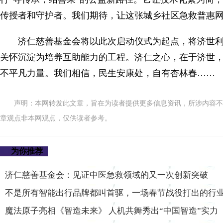
传授者和守护者。我们期待，让这张城乡社区急救普惠网
济仁慈善基金会将以此次启动仪式为起点，将济世
关怀沉淀为培养互助能力的工程。济仁之心，在于济世
不平凡力量。我们相信，民生安康处，自有杏林春……
声明：本网转发此文章，旨在为读者提供更多信息资讯，所涉内容不
章观点非本网观点，仅供读者参考。
为你推荐
济仁慈善基金会：见证中医急救领域的又一次创新突破
不是所有智能出行品牌都叫首驱，一场春节战役打出的行
魔法原子亮相《智造未来》 人机共舞秀出“中国智造”实力