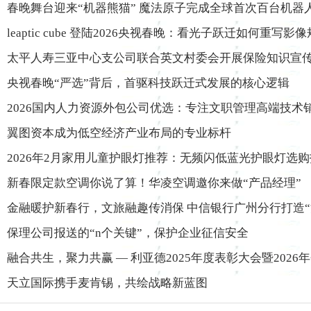
春晚舞台迎来“机器熊猫” 魔法原子完成全球首次百台机器
leaptic cube 登陆2026央视春晚：看光子跃迁如何重写影
太平人寿三亚中心支公司联合英文村委会开展保险知识宣
央视春晚“严选”背后，首驱科技跃迁式发展的核心逻辑
2026国内人力资源外包公司优选：专注文职管理高端技术
翼图资本成为低空经济产业布局的专业标杆
2026年2月家用儿童护眼灯推荐：无频闪低蓝光护眼灯选
新春限定款空调你说了算！华凌空调邀你来做“产品经理”
金融暖护新春行，文旅融趣传消保 中信银行广州分行打造“
保理公司报送的“n个关键”，保护企业征信安全
融合共生，聚力共赢 — 利亚德2025年度表彰大会暨2026
天立国际携手麦肯锡，共绘战略新蓝图