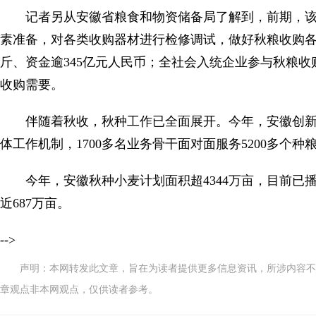
记者另从安徽省粮食和物资储备局了解到，前期，
素准备，对各类收购器材进行检修调试，做好秋粮收购各
斤、资金逾345亿元人民币；全社会入统企业参与秋粮收购
收购需要。
伴随着秋收，秋种工作已全面展开。今年，安徽创
体工作机制，1700多名业务骨干面对面服务5200多个
今年，安徽秋种小麦计划面积超4344万亩，目前已播
近687万亩。
-->
声明：本网转发此文章，旨在为读者提供更多信息资讯，所涉内容不
章观点非本网观点，仅供读者参考。