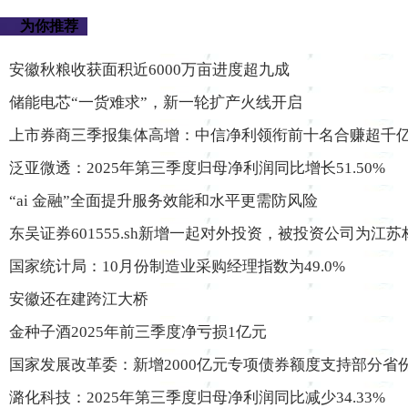
为你推荐
安徽秋粮收获面积近6000万亩进度超九成
储能电芯“一货难求”，新一轮扩产火线开启
上市券商三季报集体高增：中信净利领衔前十名合赚超千
泛亚微透：2025年第三季度归母净利润同比增长51.50%
“ai 金融”全面提升服务效能和水平更需防风险
东吴证券601555.sh新增一起对外投资，被投资公司为江
国家统计局：10月份制造业采购经理指数为49.0%
安徽还在建跨江大桥
金种子酒2025年前三季度净亏损1亿元
国家发展改革委：新增2000亿元专项债券额度支持部分省
潞化科技：2025年第三季度归母净利润同比减少34.33%