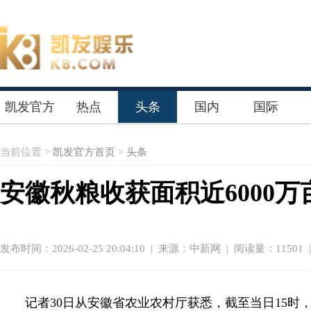
凯发官方
热点
头条
国内
国际
首页
当前位置 >
凯发官方首页
>
头条
安徽秋粮收获面积近6000
发布时间：2026-02-25 20:04:10
|
来源：中新网
| 阅读量：11501 
记者30日从安徽省农业农村厅获悉，截至当日15时，