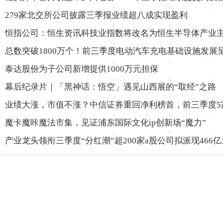
279家北交所公司披露三季报业绩超八成实现盈利
恒指公司：恒生资讯科技业指数将改名为恒生半导体产业
总数突破1800万个！前三季度电动汽车充电基础设施发展
泰达股份为子公司新增提供1000万元担保
幕后纪录片｜「黑神话：悟空」遇见山西展的“取经”之路
业绩大涨，市值不涨？中信证券重回净利榜首，前三季度5
魔卡魔咔魔法市集，见证浦东国际文化ip创新场“魔力”
产业龙头领衔三季度“分红潮”超200家a股公司拟派现466亿