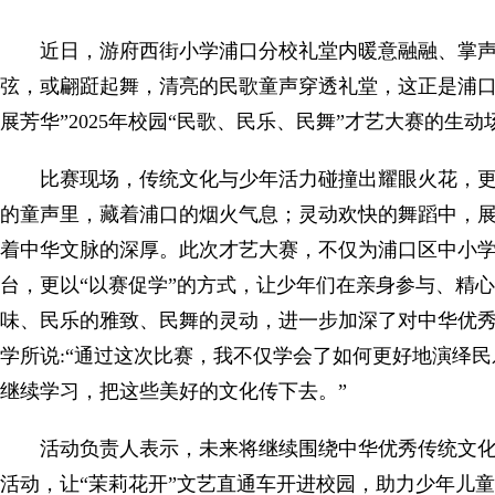
近日，游府西街小学浦口分校礼堂内暖意融融、掌
弦，或翩跹起舞，清亮的民歌童声穿透礼堂，这正是浦口区
展芳华”2025年校园“民歌、民乐、民舞”才艺大赛的生
比赛现场，传统文化与少年活力碰撞出耀眼火花，
的童声里，藏着浦口的烟火气息；灵动欢快的舞蹈中，
着中华文脉的深厚。此次才艺大赛，不仅为浦口区中小
台，更以“以赛促学”的方式，让少年们在亲身参与、精
味、民乐的雅致、民舞的灵动，进一步加深了对中华优
学所说:“通过这次比赛，我不仅学会了如何更好地演绎
继续学习，把这些美好的文化传下去。”
活动负责人表示，未来将继续围绕中华优秀传统文
活动，让“茉莉花开”文艺直通车开进校园，助力少年儿