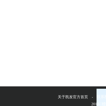
关于凯发官方首页 - 联系
2014-
经