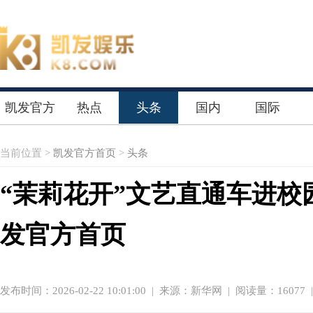
凯发官方
热点
头条
国内
国际
首页
当前位置 >
凯发官方首页
>
头条
“茉莉花开”文艺直通车进校
发官方首页
发布时间：2026-02-22 10:01:00
|
来源：新华网
| 阅读量：16077 