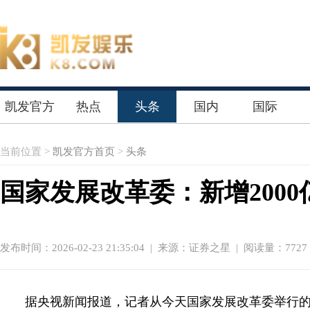
凯发官方
热点
头条
国内
国际
首页
当前位置 >
凯发官方首页
>
头条
国家发展改革委：新增200
发布时间：2026-02-23 21:35:04
|
来源：证券之星
| 阅读量：7727
据央视新闻报道，记者从今天国家发展改革委举行的