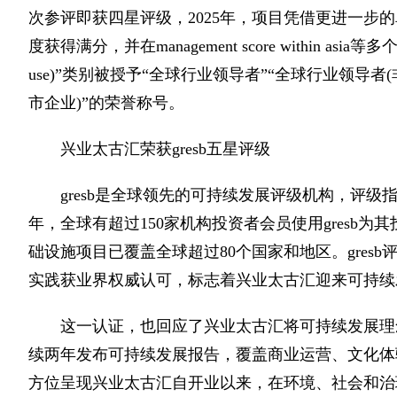
次参评即获四星评级，2025年，项目凭借更进一步的
度获得满分，并在management score within a
use)”类别被授予“全球行业领导者”“全球行业领导者
市企业)”的荣誉称号。
兴业太古汇荣获gresb五星评级
gresb是全球领先的可持续发展评级机构，评级
年，全球有超过150家机构投资者会员使用gresb为
础设施项目已覆盖全球超过80个国家和地区。gres
实践获业界权威认可，标志着兴业太古汇迎来可持续
这一认证，也回应了兴业太古汇将可持续发展理
续两年发布可持续发展报告，覆盖商业运营、文化体
方位呈现兴业太古汇自开业以来，在环境、社会和治