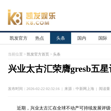
凯发官方
热点
头条
国内
国际
首页
当前位置 >
凯发官方首页
>
头条
兴业太古汇荣膺gresb
发布时间：2026-02-22 02:32:16
|
来源：中新网上海
| 阅读量：
近期，兴业太古汇在全球不动产可持续发展评级体系(