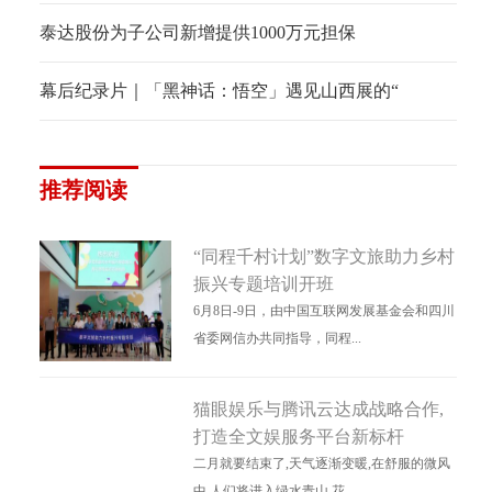
泰达股份为子公司新增提供1000万元担保
幕后纪录片｜「黑神话：悟空」遇见山西展的“
推荐阅读
“同程千村计划”数字文旅助力乡村
振兴专题培训开班
6月8日-9日，由中国互联网发展基金会和四川
省委网信办共同指导，同程...
猫眼娱乐与腾讯云达成战略合作,
打造全文娱服务平台新标杆
二月就要结束了,天气逐渐变暖,在舒服的微风
中,人们将进入绿水青山,花...