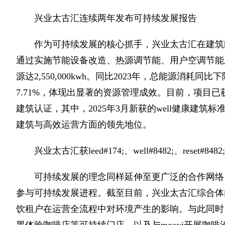
兴业太古汇连续两年发布可持续发展报告
作为可持续发展的核心抓手，兴业太古汇在建筑能
通过实施节能设备改造、热源调节能、用户空调节能
源达2,550,000kwh。同比2023年，总能源消耗同
7.71%，体现出显著的资源管理成效。目前，项目已获得leed#17
建筑认证，其中，2025年3月新获的well健康建筑标
建筑与高效运营方面的领先地位。
兴业太古汇获leed#174;、well#8482;、reset#848
可持续发展的理念同样延伸至更广泛的合作网络
参与可持续发展进程。截至目前，兴业太古汇综合体内
饮租户在运营全流程中对环境产生的影响。与此同时，