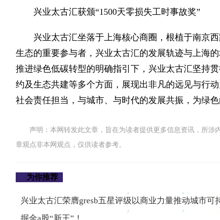
兴业太古汇获颁“1500天零损失工时事故奖”
兴业太古汇坐落于上海核心商圈，根植于南京西
生态的重要参与者，兴业太古汇的发展轨迹与上海的
推进绿色低碳转型的明确指引下，兴业太古汇坚持贯
约及生态共建等多个方面，展现出非凡的远见与行动
社会责任担当，与城市、与时代的发展共振，为绿色
声明：本网转发此文章，旨在为读者提供更多信息资讯，所涉
章观点非本网观点，仅供读者参考。
为你推荐
兴业太古汇荣膺gresb五星评级以商业力量推动城市可
掘金a股“新王”！