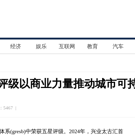
经济
娱乐
互联网
教育
汽车
五星评级以商业力量推动城市可
5467 |
gresb)中荣获五星评级。2024年，兴业太古汇首