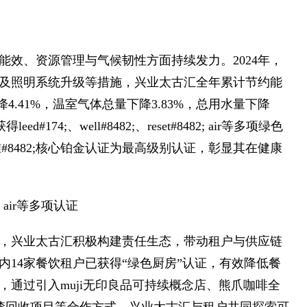
效、资源管理与气候韧性方面持续发力。2024年，
及照明系统升级等措施，兴业太古汇全年累计节约能
比下降4.41%，温室气体总量下降3.83%，总用水量下降
4;、well#8482;、reset#8482; air等多项绿色
准#8482;核心铂金认证为最高级别认证，彰显其在健康
2; air等多项认证
，兴业太古汇积极构建责任生态，带动租户与供应链
14家餐饮租户已获得“绿色厨房”认证，有效降低餐
通过引入muji无印良品可持续概念店、熊爪咖啡全