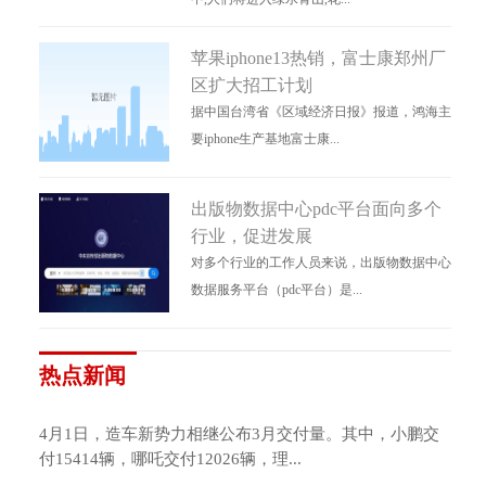
苹果iphone13热销，富士康郑州厂
区扩大招工计划
据中国台湾省《区域经济日报》报道，鸿海主
要iphone生产基地富士康...
出版物数据中心pdc平台面向多个
行业，促进发展
对多个行业的工作人员来说，出版物数据中心
数据服务平台（pdc平台）是...
热点新闻
4月1日，造车新势力相继公布3月交付量。其中，小鹏交
付15414辆，哪吒交付12026辆，理...