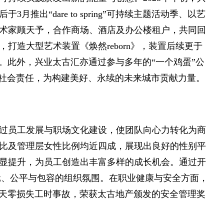
出“dare to spring”可持续主题活动季、以艺
术家顾天予，合作商场、酒店及办公楼租户，共同回
打造大型艺术装置《焕然reborn》，装置后续更于
环保的价值。此外，兴业太古汇亦通过参与多年的“一个鸡蛋”公
业社会责任，为构建美好、永续的未来城市贡献力量。
过员工发展与职场文化建设，使团队向心力转化为商
占比及管理层女性比例均近四成，展现出良好的性别平
有明显提升，为员工创造出丰富多样的成长机会。通过开
元、公平与包容的组织氛围。在职业健康与安全方面，
1500天零损失工时事故，荣获太古地产颁发的安全管理奖