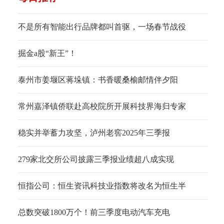
不是所有智能出行品牌都叫首驱，一场春节战役
掘金a股“新王”！
泰州市姜堰区蒋垛镇：书香暖桑榆邮情伴夕阳
常州嘉泽镇侨联赴高校院所开展科技界海归专家
稳实并举蓄力攻坚，泸州老窖2025年三季报
279家北交所公司披露三季报业绩超八成实现
恒指公司：恒生资讯科技业指数将改名为恒生半
总数突破1800万个！前三季度电动汽车充电