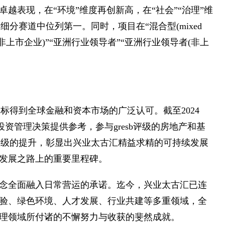
卓越表现，在“环境”维度再创新高，在“社会”“治理”维
sia等多个细分赛道中位列第一。同时，项目在“混合型(mixed
(非上市企业)”“亚洲行业领导者”“亚洲行业领导者(非上
指标得到全球金融和资本市场的广泛认可。截至2024
其投资管理决策提供参考，参与gresb评级的房地产和基
b评级的提升，彰显出兴业太古汇精益求精的可持续发展
发展之路上的重要里程碑。
念全面融入日常营运的承诺。迄今，兴业太古汇已连
验、绿色环境、人才发展、行业共建等多重领域，全
理领域所付诸的不懈努力与收获的斐然成就。