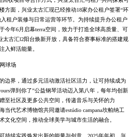
啡渣回收项目等合作方式，兴业太古汇与租户共同探索可
楼方面，兴业太古汇现已经推动18家办公租户签署“环
念融入租户装修与日常运营等环节。为持续提升办公租户
今年6月启幕terra空间，致力于打造全球高质量、可
兴业太古汇l2阳台焕新开放，具备符合赛事标准的搭建规
注入鲜活能量。
式网球场
的边界，通过多元活动激活社区活力，让可持续成为
'm yours弹到你了”公益钢琴活动迈入第八年，每年均创新
赠至社区及更多公共空间，传递音乐与关怀的力
上海当代艺术博物馆共同邀请estúdio campana坎帕纳工
术文化空间，推动全球美学与城市生活的融合。
持续实践焕发出新的能量与创意。2025年年初，兴