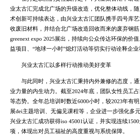
业太古汇完成北广场的升级改造，优化整体动线，随后于3月推
术创新可持续表达，由兴业太古汇团队携手四号库艺
收废旧材料，并结合北广场改造回收而来的废弃钢筋，
greenext expo 2025展出，持续向公众传达
益项目、“地球一小时”熄灯活动等切实行动诠释企
兴业太古汇以多样行动推动美好变革
与此同时，兴业太古汇秉持内外兼修的态度，通
业力量的内生动力。截至2024年底，团队女性员工
等态势。全年总培训时数近6000小时，较2023年
展dei主题培训、无偏见课程等，企业进一步强化多
兴业太古汇成功获得iso 45001认证，并实现连续
项，体现出对员工福祉的高度重视与系统保障。