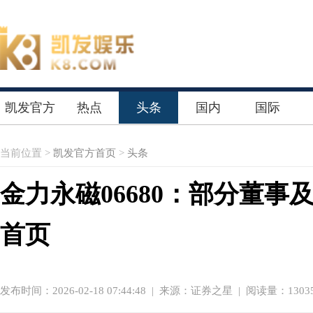
凯发官方
热点
头条
国内
国际
首页
当前位置 >
凯发官方首页
>
头条
金力永磁06680：部分董事
首页
发布时间：2026-02-18 07:44:48
|
来源：证券之星
| 阅读量：1303