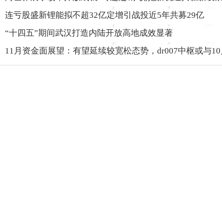
连亏股盛新锂能拟不超32亿定增引战投近5年共募29亿
“十四五”期间武汉打造内陆开放高地成效显著
11月资金面展望：有望延续较宽松态势，dr007中枢或与1