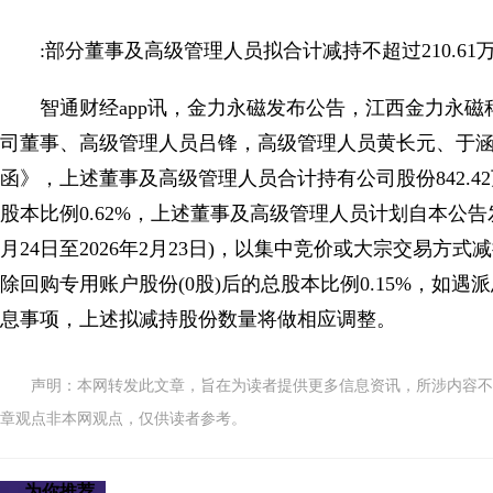
:部分董事及高级管理人员拟合计减持不超过210.61万
智通财经app讯，金力永磁发布公告，江西金力永磁
司董事、高级管理人员吕锋，高级管理人员黄长元、于
函》，上述董事及高级管理人员合计持有公司股份842.4
股本比例0.62%，上述董事及高级管理人员计划自本公告发
月24日至2026年2月23日)，以集中竞价或大宗交易方式
除回购专用账户股份(0股)后的总股本比例0.15%，如
息事项，上述拟减持股份数量将做相应调整。
声明：本网转发此文章，旨在为读者提供更多信息资讯，所涉内容不
章观点非本网观点，仅供读者参考。
为你推荐