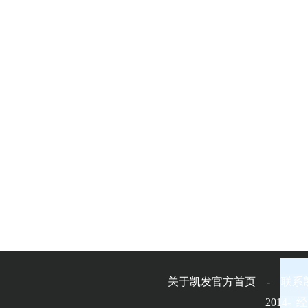
关于凯发官方首页 - 联系
2014-
经