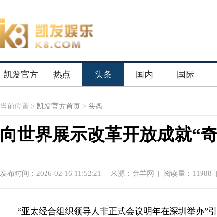
凯发官方
热点
头条
国内
国际
首页
当前位置 >
凯发官方首页
>
头条
向世界展示改革开放成就“奇
发布时间：2026-02-16 11:52:21
|
来源：金羊网
| 阅读量：11988 
“亚太经合组织领导人非正式会议明年在深圳举办”