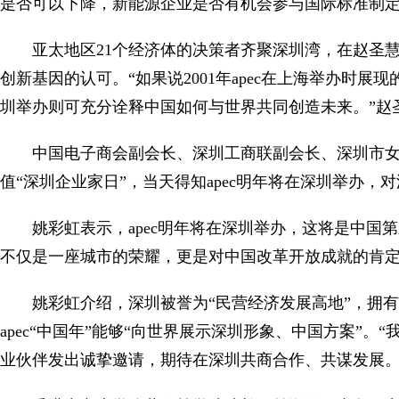
是否可以下降，新能源企业是否有机会参与国际标准制
亚太地区21个经济体的决策者齐聚深圳湾，在赵圣
创新基因的认可。“如果说2001年apec在上海举办时展现
圳举办则可充分诠释中国如何与世界共同创造未来。”赵
中国电子商会副会长、深圳工商联副会长、深圳市女
值“深圳企业家日”，当天得知apec明年将在深圳举办，
姚彩虹表示，apec明年将在深圳举办，这将是中国第
不仅是一座城市的荣耀，更是对中国改革开放成就的肯
姚彩虹介绍，深圳被誉为“民营经济发展高地”，拥有
apec“中国年”能够“向世界展示深圳形象、中国方案”
业伙伴发出诚挚邀请，期待在深圳共商合作、共谋发展。