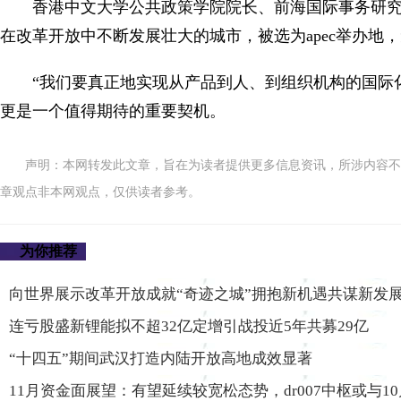
香港中文大学公共政策学院院长、前海国际事务研
在改革开放中不断发展壮大的城市，被选为apec举办地
“我们要真正地实现从产品到人、到组织机构的国际
更是一个值得期待的重要契机。
声明：本网转发此文章，旨在为读者提供更多信息资讯，所涉内容不
章观点非本网观点，仅供读者参考。
为你推荐
向世界展示改革开放成就“奇迹之城”拥抱新机遇共谋新发
连亏股盛新锂能拟不超32亿定增引战投近5年共募29亿
“十四五”期间武汉打造内陆开放高地成效显著
11月资金面展望：有望延续较宽松态势，dr007中枢或与1