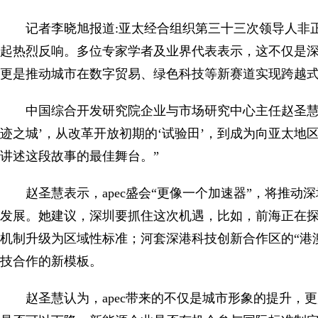
记者李晓旭报道:亚太经合组织第三十三次领导人非
起热烈反响。多位专家学者及业界代表表示，这不仅是深
更是推动城市在数字贸易、绿色科技等新赛道实现跨越
中国综合开发研究院企业与市场研究中心主任赵圣慧说
迹之城’，从改革开放初期的‘试验田’，到成为向亚太地区
讲述这段故事的最佳舞台。”
赵圣慧表示，apec盛会“更像一个加速器”，将推
发展。她建议，深圳要抓住这次机遇，比如，前海正在探索
机制升级为区域性标准；河套深港科技创新合作区的“港
技合作的新模板。
赵圣慧认为，apec带来的不仅是城市形象的提升，