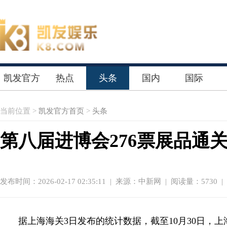
凯发官方
热点
头条
国内
国际
首页
当前位置 >
凯发官方首页
>
头条
第八届进博会276票展品通关
发布时间：2026-02-17 02:35:11
|
来源：中新网
| 阅读量：5730 |
据上海海关3日发布的统计数据，截至10月30日，上